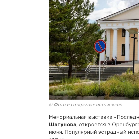
© Фото из открытых источников
Мемориальная выставка «Последн
Шатунова
, откроется в Оренбург
июня. Популярный эстрадный испо