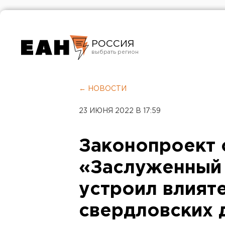
РОССИЯ
Екатеринбург
Челябинск
← НОВОСТИ
Курган
23 ИЮНЯ 2022 В 17:59
Оренбург
Законопроект 
«Заслуженный 
устроил влият
свердловских 