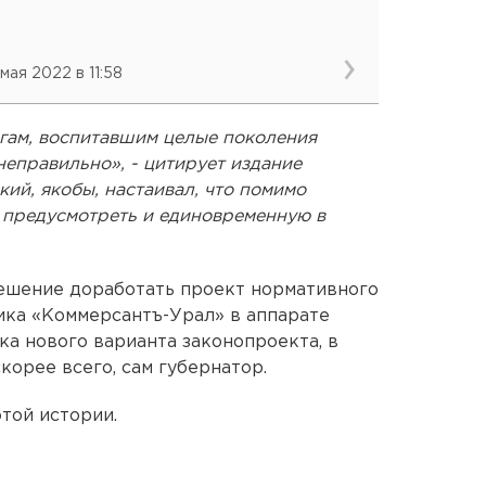
 мая 2022 в 11:58
гам, воспитавшим целые поколения
неправильно», - цитирует издание
ий, якобы, настаивал, что помимо
предусмотреть и единовременную в
решение доработать проект нормативного
ника «Коммерсантъ-Урал» в аппарате
ка нового варианта законопроекта, в
скорее всего, сам губернатор.
той истории.