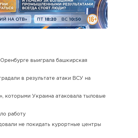
 Оренбурге выиграла башкирская
традали в результате атаки ВСУ на
», которыми Украина атаковала тыловые
ло работу
довали не покидать курортные центры