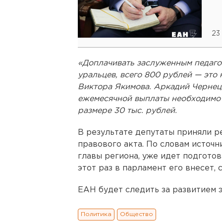
23
«Доплачивать заслуженным педаго
уральцев, всего 800 рублей — это 
Виктора Якимова. Аркадий Чернецк
ежемесячной выплаты необходимо 
размере 30 тыс. рублей.
В результате депутаты приняли 
правового акта. По словам источ
главы региона, уже идет подготов
этот раз в парламент его внесет, 
ЕАН будет следить за развитием э
Политика
Общество