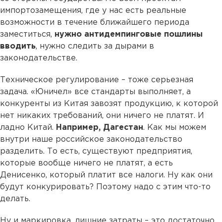
импортозамещения, где у нас есть реальные
возможности в течение ближайшего периода
заместиться,
нужно антидемпинговые пошлины
вводить
, нужно следить за дырами в
законодательстве.
Техническое регулирование – тоже серьезная
задача. «Юничел» все стандарты выполняет, а
конкуренты из Китая завозят продукцию, к которой
нет никаких требований, они ничего не платят. И
ладно Китай.
Например, Дагестан
. Как мы можем
внутри наше российское законодательство
разделить. То есть, существуют предприятия,
которые вообще ничего не платят, а есть
Денисенко, который платит все налоги. Ну как они
будут конкурировать? Поэтому надо с этим что-то
делать.
Ну и маркировка, лишние затраты – это достаточно