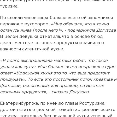
Екатеринбург стать точкой для гастрономического
туризма.
По словам чиновницы, больше всего ей запомнился
пирожок с мухомором
. «Мне обещали, что я точно
останусь жива [после него]», - подчеркнула Догузова
.
В целом девушка отметила, что в основе блюд
лежат местные сезонные продукты и заявила о
важности аутентичной кухни.
«Я долго выспрашивала местных ребят, что такое
уральская кухня. Мне больше всего понравился один
ответ: «Уральская кухня это то, что еще предстоит
придумать». То есть это постоянный поток креатива и
фантазии, основанный, как правило, на местных
сезонных продуктах», - сказала Догузова.
Екатеринбург же, по мнению главы Ростуризма,
достоин стать отдельной точкой гастрономичесокго
туризма, поскольку без локальной кухни успешный