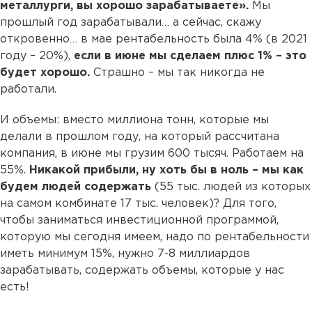
металлурги, вы хорошо зарабатываете».
Мы
прошлый год зарабатывали… а сейчас, скажу
откровенно… в мае рентабельность была 4% (в 2021
году – 20%),
если в июне мы сделаем плюс 1% – это
будет хорошо.
Страшно – мы так никогда не
работали.
И объемы: вместо миллиона тонн, которые мы
делали в прошлом году, на который рассчитана
компания, в июне мы грузим 600 тысяч. Работаем на
55%.
Никакой прибыли, ну хоть бы в ноль – мы как
будем людей содержать
(55 тыс. людей из которых
на самом комбинате 17 тыс. человек)? Для того,
чтобы заниматься инвестиционной программой,
которую мы сегодня имеем, надо по рентабельности
иметь минимум 15%, нужно 7-8 миллиардов
зарабатывать, содержать объемы, которые у нас
есть!