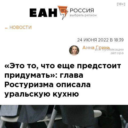
[18+]
РОССИЯ
Екатеринбург
← НОВОСТИ
Челябинск
24 ИЮНЯ 2022 В 18:39
Курган
Анна Гринь
Оренбург
«Это то, что еще предстоит
придумать»: глава
Ростуризма описала
уральскую кухню