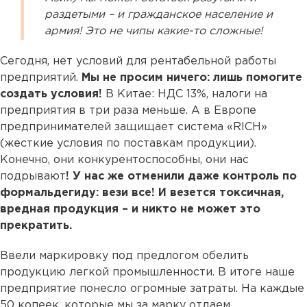
раздетыми – и гражданское население и
армия! Это не чипы какие-то сложные!
Сегодня, нет условий для рентабельной работы
предприятий.
Мы не просим ничего: лишь помогите
создать условия!
В Китае: НДС 13%, налоги на
предприятия в три раза меньше. А в Европе
предпринимателей защищает система «RICH»
(жесткие условия по поставкам продукции).
Конечно, они конкурентоспособны, они нас
подрывают
! У нас же отменили даже контроль по
формальдегиду: вези все! И везется токсичная,
вредная продукция – и никто не может это
прекратить.
Ввели маркировку под предлогом обелить
продукцию легкой промышленности. В итоге наше
предприятие понесло огромные затраты. На каждые
50 копеек, которые мы за марку отдаем