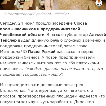
© Магнитогорский рабочий, unichel.ru
Сегодня, 24 июня прошло заседание
Союза
промышленников и предпринимателей
Челябинской области
. В начале губернатор
Алексей
Текслер
выдал длинную речь о сложных временах и
поддержке предпринимателей, затем глава
Минпрома ЧО
Павел Рыжий
рассказал о мерах
поддержки бизнеса. А потом предприниматели,
немного заикаясь, вытирая пот со лба платочками
признались:
"как быть дальше мы не знаем, того, что
предлагает государство – мало".
Мы приводим почти дословные речи трех
бизнесменов. Металлург жалуется на акцизы и
простой производственных площадей, надеется, что
получится хоть чуть-чуть заработать. Директор