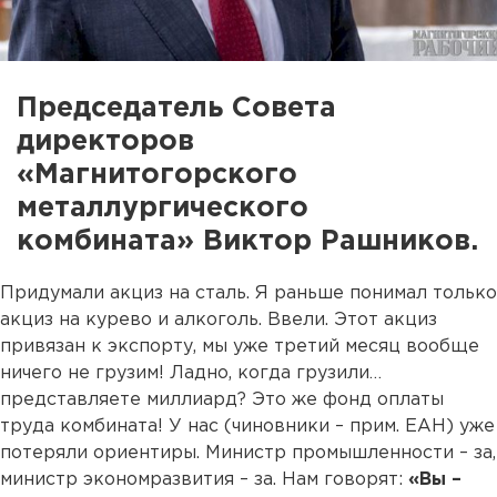
Председатель Совета
директоров
«Магнитогорского
металлургического
комбината» Виктор Рашников.
Придумали акциз на сталь. Я раньше понимал только
акциз на курево и алкоголь. Ввели. Этот акциз
привязан к экспорту, мы уже третий месяц вообще
ничего не грузим! Ладно, когда грузили…
представляете миллиард? Это же фонд оплаты
труда комбината! У нас (чиновники – прим. ЕАН) уже
потеряли ориентиры. Министр промышленности – за,
министр экономразвития – за. Нам говорят:
«Вы –