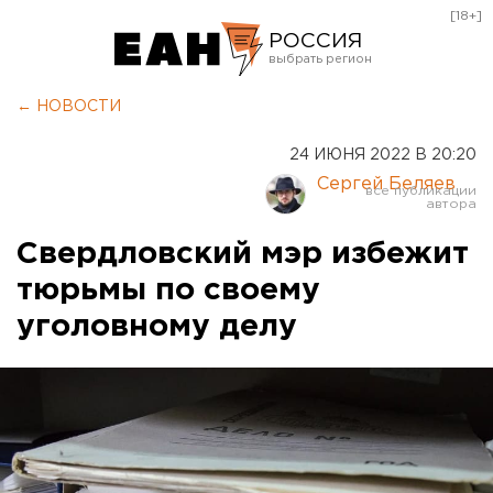
[18+]
РОССИЯ
Екатеринбург
← НОВОСТИ
Челябинск
24 ИЮНЯ 2022 В 20:20
Курган
Сергей Беляев
Оренбург
Свердловский мэр избежит
тюрьмы по своему
уголовному делу