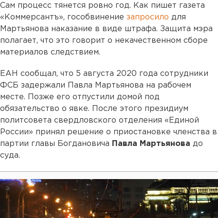
Сам процесс тянется ровно год. Как пишет газета
«Коммерсантъ», гособвинение
запросило
для
Мартьянова наказание в виде штрафа. Защита мэра
полагает, что это говорит о некачественном сборе
материалов следствием.
ЕАН сообщал, что 5 августа 2020 года сотрудники
ФСБ задержали Павла Мартьянова на рабочем
месте. Позже его отпустили домой под
обязательство о явке. После этого президиум
политсовета свердловского отделения «Единой
России» принял решение о приостановке членства в
партии главы Богдановича
Павла Мартьянова
до
суда.