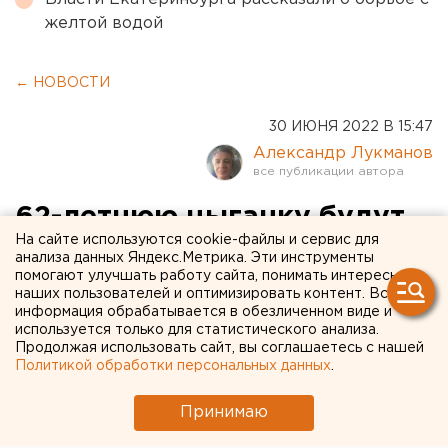
желтой водой
← НОВОСТИ
30 ИЮНЯ 2022 В 15:47
Александр Лукманов
62-летнюю цыганку будут
На сайте используются cookie-файлы и сервис для
судить в Екатеринбурге за
анализа данных Яндекс.Метрика. Эти инструменты
помогают улучшать работу сайта, понимать интересы
мошенничество. ФОТО/
наших пользователей и оптимизировать контент. Вся
ВИДЕО
информация обрабатывается в обезличенном виде и
используется только для статистического анализа.
Продолжая использовать сайт, вы соглашаетесь с нашей
Политикой обработки персональных данных
.
Принимаю