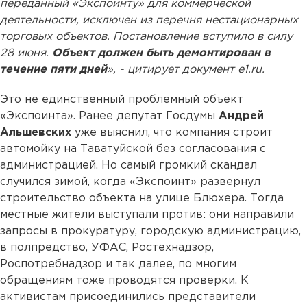
переданный «Экспоинту» для коммерческой
деятельности, исключен из перечня нестационарных
торговых объектов. Постановление вступило в силу
28 июня.
Объект должен быть демонтирован в
течение пяти дней
», - цитирует документ e1.ru.
Это не единственный проблемный объект
«Экспоинта». Ранее депутат Госдумы
Андрей
Альшевских
уже выяснил, что компания строит
автомойку на Таватуйской без согласования с
администрацией. Но самый громкий скандал
случился зимой, когда «Экспоинт» развернул
строительство объекта на улице Блюхера. Тогда
местные жители выступали против: они направили
запросы в прокуратуру, городскую администрацию,
в полпредство, УФАС, Ростехнадзор,
Роспотребнадзор и так далее, по многим
обращениям тоже проводятся проверки. К
активистам присоединились представители