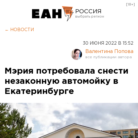
[18+]
РОССИЯ
Екатеринбург
← НОВОСТИ
Челябинск
30 ИЮНЯ 2022 В 15:52
Курган
Валентина Попова
Оренбург
Мэрия потребовала снести
незаконную автомойку в
Екатеринбурге