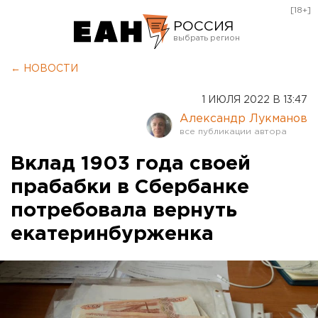
[18+]
РОССИЯ
Екатеринбург
← НОВОСТИ
Челябинск
1 ИЮЛЯ 2022 В 13:47
Курган
Александр Лукманов
Оренбург
Вклад 1903 года своей
прабабки в Сбербанке
потребовала вернуть
екатеринбурженка