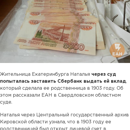
Жительница Екатеринбурга Наталья
через суд
попыталась заставить Сбербанк выдать ей вклад
,
который сделала ее родственница в 1903 году. Об
этом рассказали ЕАН в Свердловском областном
суде.
Наталья через Центральный государственный архив
Кировской области узнала, что в 1903 году ее
родственницей был открыт лицевой счет в