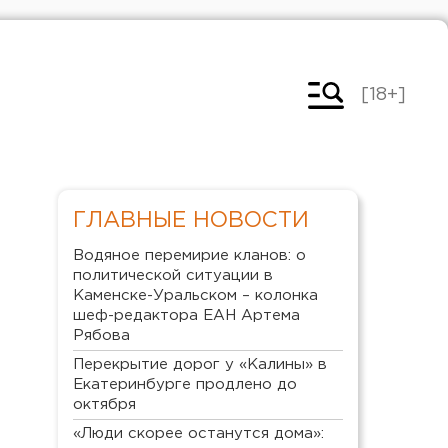
[18+]
ГЛАВНЫЕ НОВОСТИ
Водяное перемирие кланов: о
политической ситуации в
Каменске-Уральском – колонка
шеф-редактора ЕАН Артема
Рябова
Перекрытие дорог у «Калины» в
Екатеринбурге продлено до
октября
«Люди скорее останутся дома»: