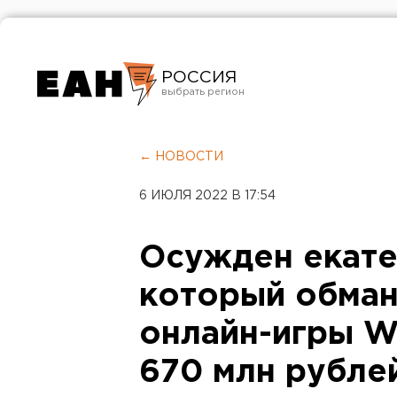
РОССИЯ
Екатеринбург
Челябинск
← НОВОСТИ
Курган
6 ИЮЛЯ 2022 В 17:54
Оренбург
Осужден екат
который обман
онлайн-игры Wo
670 млн рубле