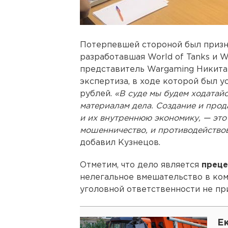
Потерпевшей стороной был призн
разработавшая World of Tanks и W
представитель Wargaming Никита 
экспертиза, в ходе которой был 
рублей.
«В суде мы будем ходатайс
материалам дела. Создание и про
и их внутреннюю экономику, — это
мошенничество, и противодейство
добавил Кузнецов.
Отметим, что дело является
прец
нелегальное вмешательство в ко
уголовной ответственности не пр
Е