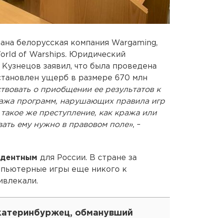
ана белорусская компания Wargaming,
orld of Warships. Юридический
Кузнецов заявил, что была проведена
установлен ущерб в размере 670 млн
твовать о приобщении ее результатов к
дажа программ, нарушающих правила игр
 такое же преступление, как кража или
вать ему нужно в правовом поле»
, –
едентным
для России. В стране за
мпьютерные игры еще никого к
ивлекали.
катеринбуржец, обманувший