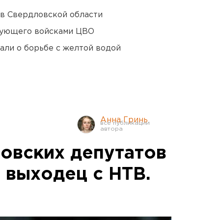
 в Свердловской области
дующего войсками ЦВО
али о борьбе с желтой водой
Анна Гринь
ловских депутатов
 выходец с НТВ.