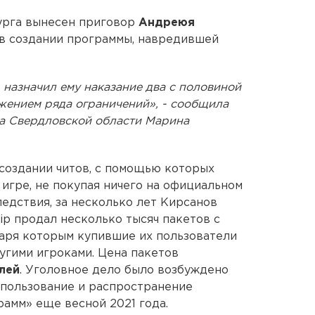
урга вынесен приговор
Андреюя
 в создании программы, навредившей
 назначил ему наказание два с половиной
жением ряда ограничений», - сообщила
 Свердловской области Марина
создании читов, с помощью которых
 игре, не покупая ничего на официальном
следствия, за несколько лет Кирсанов
hip продал несколько тысяч пакетов с
даря которым купившие их пользователи
угими игроками. Цена пакетов
блей
. Уголовное дело было возбуждено
 использование и распространение
амм» еще весной 2021 года.