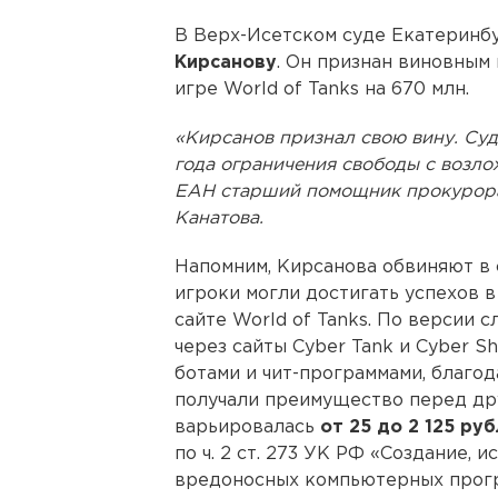
В Верх-Исетском суде Екатеринб
Кирсанову
. Он признан виновным
игре World of Tanks на 670 млн.
«Кирсанов признал свою вину. Суд
года ограничения свободы с возло
ЕАН старший помощник прокурора
Канатова.
Напомним, Кирсанова обвиняют в 
игроки могли достигать успехов в
сайте World of Tanks. По версии 
через сайты Cyber Tank и Cyber S
ботами и чит-программами, благо
получали преимущество перед др
варьировалась
от 25 до 2 125 ру
по ч. 2 ст. 273 УК РФ «Создание,
вредоносных компьютерных прогр