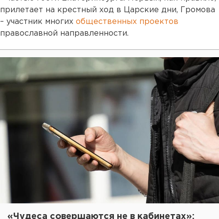
прилетает на крестный ход в Царские дни, Громова
– участник многих
общественных проектов
православной направленности.
«Чудеса совершаются не в кабинетах»: