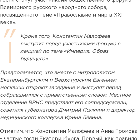
гости станут участниками общественного форума
Всемирного русского народного собора,
посвященного теме «Православие и мир в XXI
веке».
Кроме того, Константин Малофеев
выступит перед участниками форума с
лекцией по теме «Империя. Образ
будущего».
Предполагается, что вместе с митрополитом
Екатеринбургским и Верхотурским Евгением
москвичи откроют заседание и выступят перед
собравшимися с приветственным словом. Местное
отделение ВРНС представят его сопредседатели,
советник губернатора Дмитрий Полянин и директор
медицинского колледжа Ирина Лёвина.
Отметим, что Константин Малофеев и Анна Громова
– частые гости Екатеринбурга. Первый, как правило,