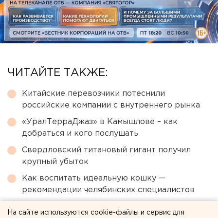
ЧИТАЙТЕ ТАКЖЕ:
Китайские перевозчики потеснили
российские компании с внутреннего рынка
«УралТерраДжаз» в Камышлове – как
добраться и кого послушать
Свердловский титановый гигант получил
крупный убыток
Как воспитать идеальную кошку —
рекомендации челябинских специалистов
В Wildberries рассказали о судьбе товаров на
На сайте используются cookie-файлы и сервис для