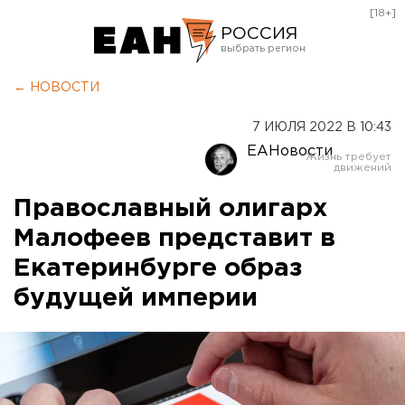
[18+]
РОССИЯ
Екатеринбург
← НОВОСТИ
Челябинск
7 ИЮЛЯ 2022 В 10:43
Курган
ЕАНовости
Оренбург
Православный олигарх
Малофеев представит в
Екатеринбурге образ
будущей империи