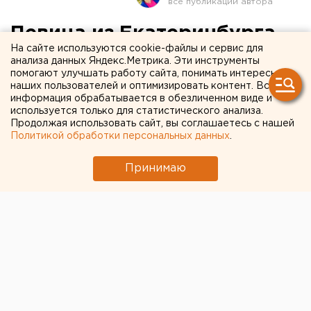
Певица из Екатеринбурга
На сайте используются cookie-файлы и сервис для
Лиза Монеточка попала в
анализа данных Яндекс.Метрика. Эти инструменты
помогают улучшать работу сайта, понимать интересы
черный список артистов
наших пользователей и оптимизировать контент. Вся
информация обрабатывается в обезличенном виде и
используется только для статистического анализа.
Продолжая использовать сайт, вы соглашаетесь с нашей
Политикой обработки персональных данных
.
Принимаю