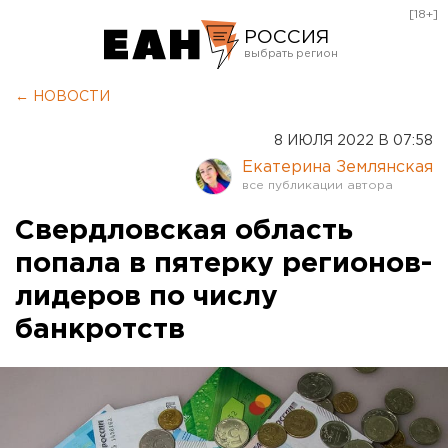
[18+]
РОССИЯ
Екатеринбург
← НОВОСТИ
Челябинск
8 ИЮЛЯ 2022 В 07:58
Курган
Екатерина Землянская
Оренбург
Свердловская область
попала в пятерку регионов-
лидеров по числу
банкротств