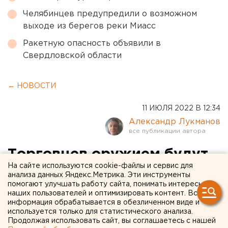
Челябинцев предупредили о возможном
выходе из берегов реки Миасс
Ракетную опасность объявили в
Свердловской области
← НОВОСТИ
11 ИЮЛЯ 2022 В 12:34
Александр Лукманов
Торговцев оружием будут
На сайте используются cookie-файлы и сервис для
судить в Свердловской
анализа данных Яндекс.Метрика. Эти инструменты
помогают улучшать работу сайта, понимать интересы
области
наших пользователей и оптимизировать контент. Вся
информация обрабатывается в обезличенном виде и
используется только для статистического анализа.
Продолжая использовать сайт, вы соглашаетесь с нашей