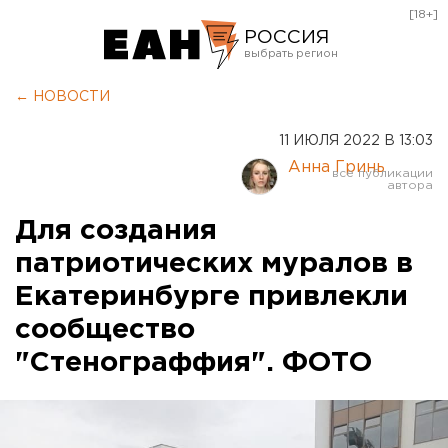
[18+]
РОССИЯ
Екатеринбург
← НОВОСТИ
Челябинск
11 ИЮЛЯ 2022 В 13:03
Курган
Анна Гринь
Оренбург
Для создания
патриотических муралов в
Екатеринбурге привлекли
сообщество
"Стенограффия". ФОТО