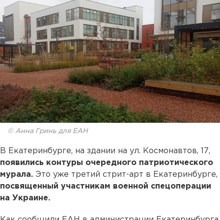
© Анна Гринь для ЕАН
В Екатеринбурге, на здании на ул. Космонавтов, 17,
появились контуры очередного патриотического
мурала.
Это уже третий стрит-арт в Екатеринбурге,
посвященный участникам военной спецоперации
на Украине.
Как сообщили ЕАН в администрации Екатеринбурга,