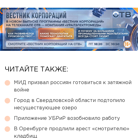
ЧИТАЙТЕ ТАКЖЕ:
МИД призвал россиян готовиться к затяжной
войне
Город в Свердловской области подтопило
несуществующее озеро
Приложение УБРиР возобновило работу
В Оренбурге продлили арест «смотрителю»
кладбищ