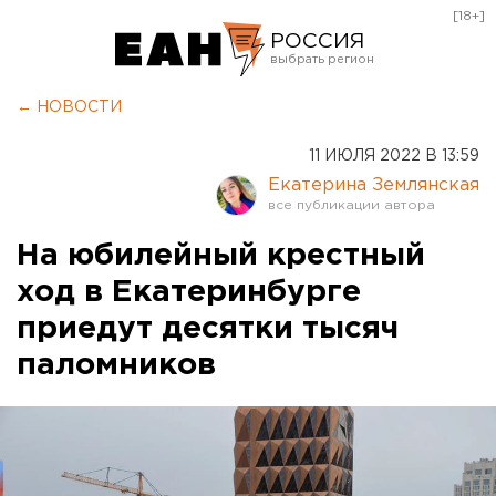
[18+]
РОССИЯ
Екатеринбург
← НОВОСТИ
Челябинск
11 ИЮЛЯ 2022 В 13:59
Курган
Екатерина Землянская
Оренбург
На юбилейный крестный
ход в Екатеринбурге
приедут десятки тысяч
паломников