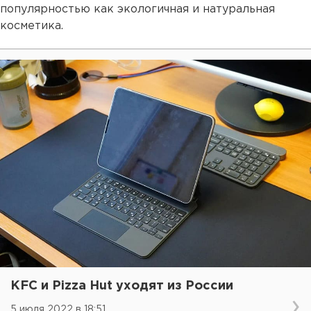
популярностью как экологичная и натуральная
косметика.
KFC и Pizza Hut уходят из России
5 июля 2022 в 18:51