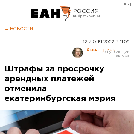
[18+]
РОССИЯ
Екатеринбург
← НОВОСТИ
Челябинск
12 ИЮЛЯ 2022 В 11:09
Курган
Анна Гринь
Оренбург
Штрафы за просрочку
арендных платежей
отменила
екатеринбургская мэрия