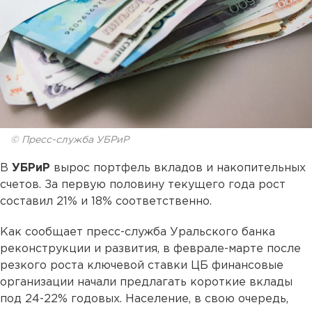
© Пресс-служба УБРиР
В
УБРиР
вырос портфель вкладов и накопительных
счетов. За первую половину текущего года рост
составил 21% и 18% соответственно.
Как сообщает пресс-служба Уральского банка
реконструкции и развития, в феврале-марте после
резкого роста ключевой ставки ЦБ финансовые
организации начали предлагать короткие вклады
под 24-22% годовых. Население, в свою очередь,