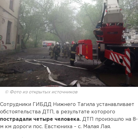
© Фото из открытых источников
Сотрудники ГИБДД Нижнего Тагила устанавливает
обстоятельства ДТП, в результате которого
пострадали четыре человека.
ДТП произошло на 8-
м км дороги пос. Евстюниха – с. Малая Лая.