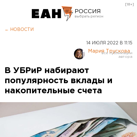
[18+]
РОССИЯ
Екатеринбург
← НОВОСТИ
Челябинск
14 ИЮЛЯ 2022 В 11:15
Курган
Мария Трускова
Оренбург
В УБРиР набирают
популярность вклады и
накопительные счета