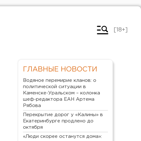
[18+]
ГЛАВНЫЕ НОВОСТИ
Водяное перемирие кланов: о
политической ситуации в
Каменске-Уральском – колонка
шеф-редактора ЕАН Артема
Рябова
Перекрытие дорог у «Калины» в
Екатеринбурге продлено до
октября
«Люди скорее останутся дома»: