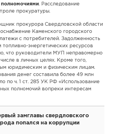
 полномочиями
. Расследование
нтроле прокуратуры.
ощник прокурора Свердловской области
доснабжение Каменского городского
латежи с потребителей. Задолженность
 топливно-энергетических ресурсов
но, что руководители МУП неправомерно
числе в личных целях. Кроме того,
ым юридическим и физическим лицам.
вания денег составила более 49 млн
о по ч. 1 ст. 285 УК РФ «Использование
ных полномочий вопреки интересам
ервый замглавы свердловского
орода попался на коррупции