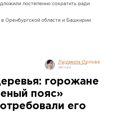
едложили постепенно сократить ради
а в Оренбургской области и Башкирии
Людмила Орлова
деревья: горожане
еный пояс»
потребовали его