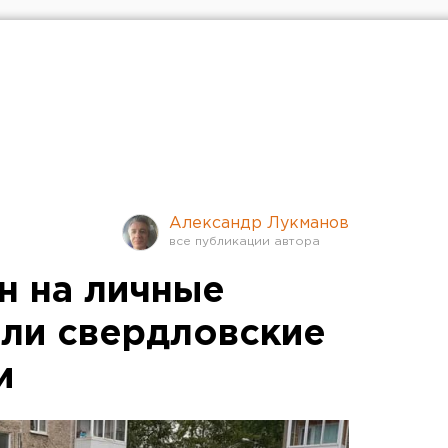
Александр Лукманов
н на личные
ли свердловские
и