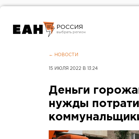
РОССИЯ
Екатеринбург
Челябинск
← НОВОСТИ
Курган
15 ИЮЛЯ 2022 В 13:24
Оренбург
Деньги горожа
нужды потрати
коммунальщик