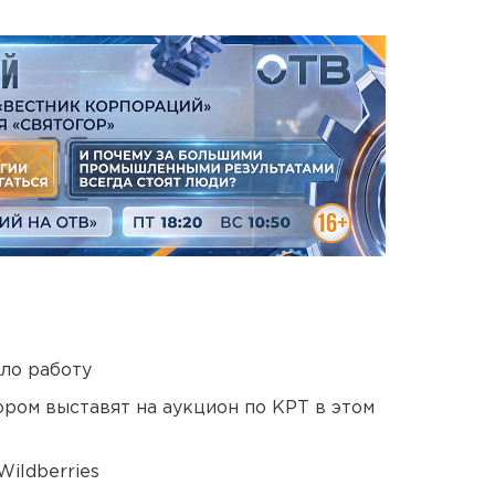
ло работу
ором выставят на аукцион по КРТ в этом
ildberries