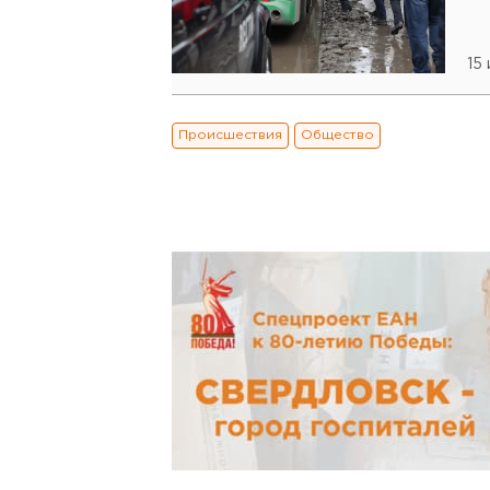
15
Происшествия
Общество