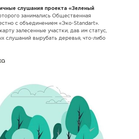
ичные слушания проекта «Зеленый
которого занимались Общественная
естно с объединением «Эко-Standart».
карту залесенные участки, дав им статус,
ых слушаний вырубать деревья, что-либо