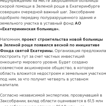
медучреждения на месте заброшенной больницы
скорой помощи в Зеленой роще в Екатеринбурге
совершен очередной важный шаг. Заксобрание
одобрило передачу полуразрушенного здания и
земельного участка в уставный фонд
АО
«Екатерининская больница».
Напомним,
проект строительства новой больницы
в Зеленой роще появился весной по инициативе
Фонда святой Екатерины.
Организация предложила
построить тут за счет частных инвестиций
онкоцентр мирового уровня. Будет создано
совместное акционерное общество, в которое
область вложится недостроем и земельным участком
под ним, за что получит четверть в уставном
капитале.
Согласно независимой экспертизе, прозвучавшей в
Заксобрании, вклад области оценивается в 61,5 млн