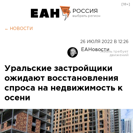
[18+]
РОССИЯ
Екатеринбург
← НОВОСТИ
Челябинск
26 ИЮЛЯ 2022 В 12:26
Курган
ЕАНовости
Оренбург
Уральские застройщики
ожидают восстановления
спроса на недвижимость к
осени