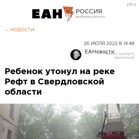
[18+]
РОССИЯ
Екатеринбург
← НОВОСТИ
Челябинск
26 ИЮЛЯ 2022 В 14:48
Курган
ЕАНовости
Оренбург
Ребенок утонул на реке
Рефт в Свердловской
области