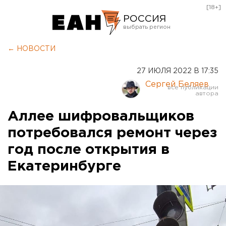
[18+]
РОССИЯ
Екатеринбург
← НОВОСТИ
Челябинск
27 ИЮЛЯ 2022 В 17:35
Курган
Сергей Беляев
Оренбург
Аллее шифровальщиков
потребовался ремонт через
год после открытия в
Екатеринбурге