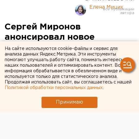
Елена Мицих
Сергей Миронов
анонсировал новое
слияние партий во время
На сайте используются cookie-файлы и сервис для
анализа данных Яндекс.Метрика. Эти инструменты
визита в Челябинск
помогают улучшать работу сайта, понимать интересы
наших пользователей и оптимизировать контент. Вся
информация обрабатывается в обезличенном виде и
используется только для статистического анализа.
Продолжая использовать сайт, вы соглашаетесь с нашей
Политикой обработки персональных данных
.
Принимаю