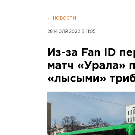
← НОВОСТИ
28 ИЮЛЯ 2022 В 11:05
Из-за Fan ID 
матч «Урала» 
«лысыми» три