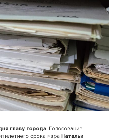
дня главу города
. Голосование
пятилетнего срока мэра
Натальи