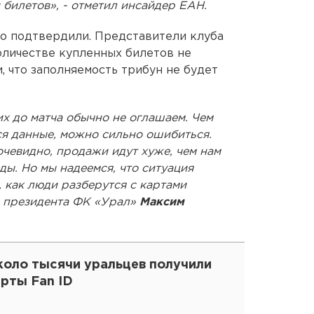
 билетов», - отметил инсайдер ЕАН.
о подтвердили. Представители клуба
количестве купленных билетов не
, что заполняемость трибун не будет
их до матча обычно не оглашаем. Чем
ся данные, можно сильно ошибиться.
очевидно, продажи идут хуже, чем нам
ды. Но мы надеемся, что ситуация
, как люди разберутся с картами
ь президента ФК «Урал»
Максим
коло тысячи уральцев получили
рты Fan ID