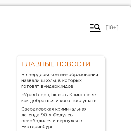
[18+]
ГЛАВНЫЕ НОВОСТИ
В свердловском минобразования
назвали школы, в которых
готовят вундеркиндов
«УралТерраДжаз» в Камышлове –
как добраться и кого послушать
Свердловская криминальная
легенда 90-х Федулев
освободился и вернулся в
Екатеринбург