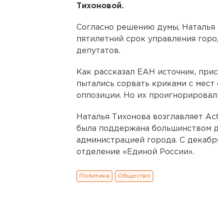
Тихоновой.
Согласно решению думы, Наталья
пятилетний срок управления горо
депутатов.
Как рассказал ЕАН источник, при
пытались сорвать криками с мест
оппозиции. Но их проигнорировал
Наталья Тихонова возглавляет Асб
была поддержана большинством де
администрацией города. С декабр
отделение «Единой России».
Политика
Общество