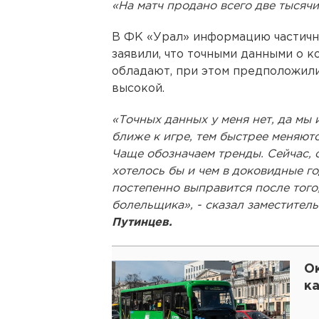
«На матч продано всего две тысячи
В ФК «Урал» информацию частичн
заявили, что точными данными о 
обладают, при этом предположили
высокой.
«Точных данных у меня нет, да мы 
ближе к игре, тем быстрее меняют
Чаще обозначаем тренды. Сейчас, 
хотелось бы и чем в доковидные го
постепенно выправится после того
болельщика», - сказал заместител
Путинцев.
О
ка