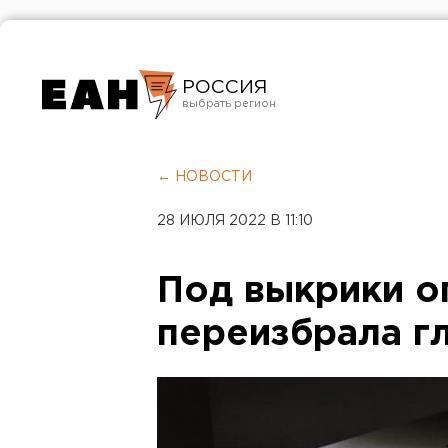
РОССИЯ
Екатеринбург
Челябинск
← НОВОСТИ
Курган
28 ИЮЛЯ 2022 В 11:10
Оренбург
Под выкрики о
переизбрала г