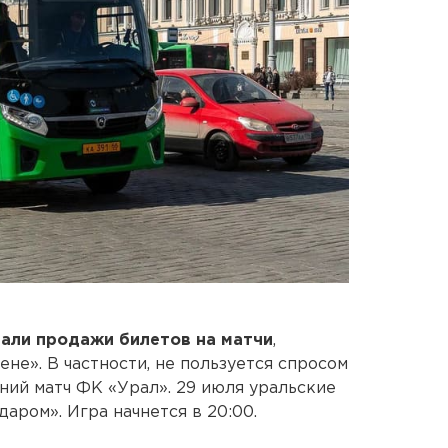
упали продажи билетов на матчи
,
не». В частности, не пользуется спросом
ий матч ФК «Урал». 29 июля уральские
аром». Игра начнется в 20:00.