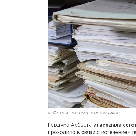
© Фото из открытых источников
Гордума Асбеста
утвердила сего
проходило в связи с истечением 