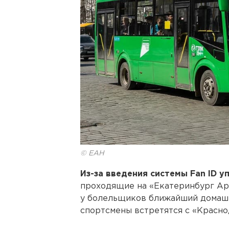
© ЕАН
Из-за введения системы Fan ID 
проходящие на «Екатеринбург Аре
у болельщиков ближайший домашн
спортсмены встретятся с «Краснод