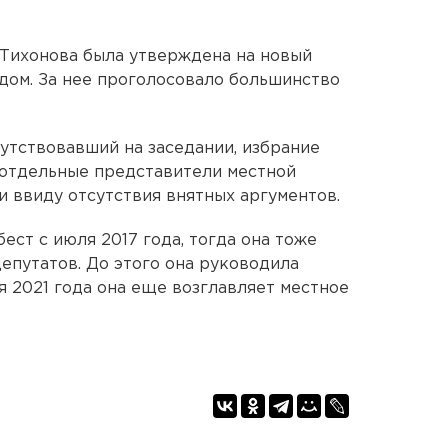
 Тихонова была утверждена на новый
дом. За нее проголосовало большинство
сутствовавший на заседании, избрание
 отдельные представители местной
и ввиду отсутствия внятных аргументов.
ест с июля 2017 года, тогда она тоже
путатов. До этого она руководила
я 2021 года она еще возглавляет местное