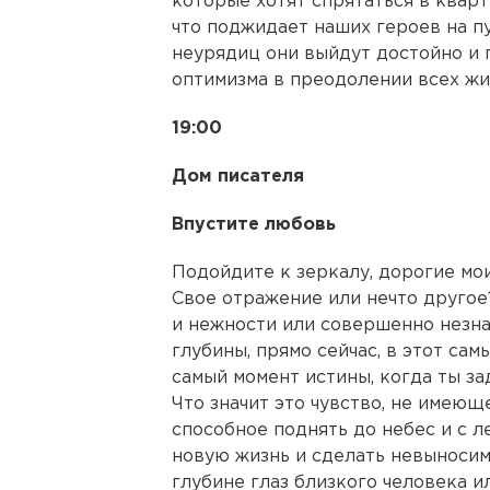
которые хотят спрятаться в кварт
что поджидает наших героев на пу
неурядиц они выйдут достойно и
оптимизма в преодолении всех жи
19:00
Дом писателя
Впустите любовь
Подойдите к зеркалу, дорогие мои
Свое отражение или нечто другое?
и нежности или совершенно незн
глубины, прямо сейчас, в этот самы
самый момент истины, когда ты за
Что значит это чувство, не имеющ
способное поднять до небес и с 
новую жизнь и сделать невыносим
глубине глаз близкого человека и