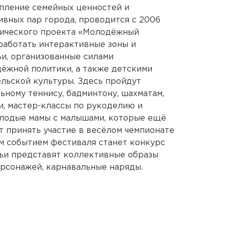
пление семейных ценностей и
вных пар города, проводится с 2006
гического проекта «Молодёжный
т работать интерактивные зоны и
и, организованные силами
ёжной политики, а также детскими
льской культуры. Здесь пройдут
ьному теннису, бадминтону, шахматам,
и, мастер-классы по рукоделию и
олодые мамы с малышами, которые ещё
ут принять участие в весёлом чемпионате
ым событием фестиваля станет конкурс
ьи представят коллективные образы
рсонажей, карнавальные наряды.