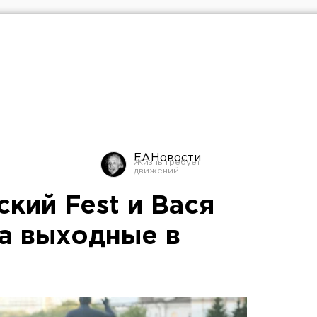
ЕАНовости
кий Fest и Вася
на выходные в