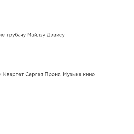
ие трубачу Майлзу Дэвису
и Квартет Сергея Проня. Музыка кино