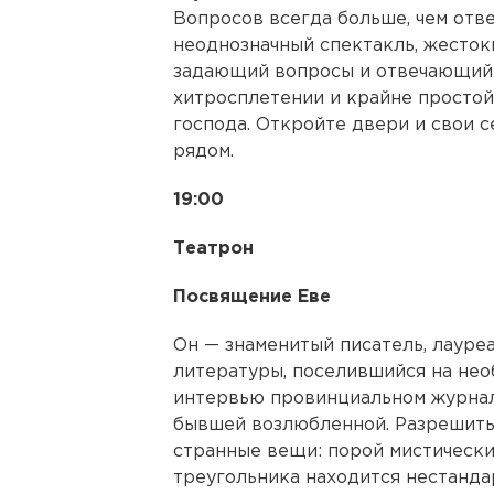
Вопросов всегда больше, чем отве
неоднозначный спектакль, жесток
задающий вопросы и отвечающий 
хитросплетении и крайне простой.
господа. Откройте двери и свои с
рядом.
19:00
Театрон
Посвящение Еве
Он — знаменитый писатель, лауре
литературы, поселившийся на нео
интервью провинциальном журнал
бывшей возлюбленной. Разрешить
странные вещи: порой мистически
треугольника находится нестанда