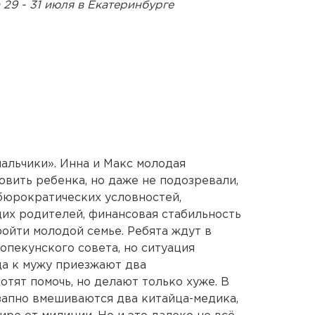
29 - 31 июля в Екатеринбурге
альчики». Инна и Макс молодая
овить ребенка, но даже не подозревали,
 бюрократических условностей,
их родителей, финансовая стабильность
ройти молодой семье. Ребята ждут в
пекунского совета, но ситуация
да к мужу приезжают два
отят помочь, но делают только хуже. В
запно вмешиваются два китайца-медика,