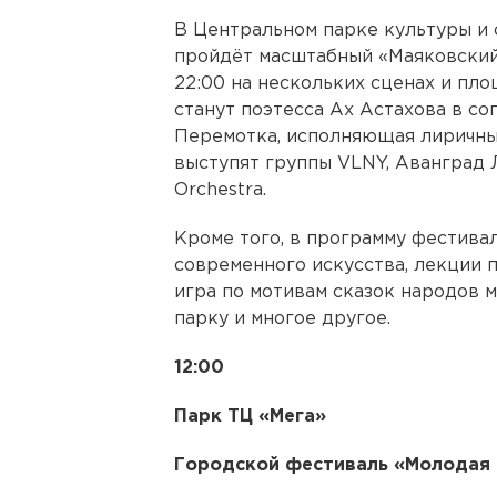
В Центральном парке культуры и 
пройдёт масштабный «Маяковский-
22:00 на нескольких сценах и пл
станут поэтесса Ах Астахова в с
Перемотка, исполняющая лиричный
выступят группы VLNY, Аванград Л
Orchestra.
Кроме того, в программу фестива
современного искусства, лекции п
игра по мотивам сказок народов м
парку и многое другое.
12:00
Парк ТЦ «Мега»
Городской фестиваль «Молодая 