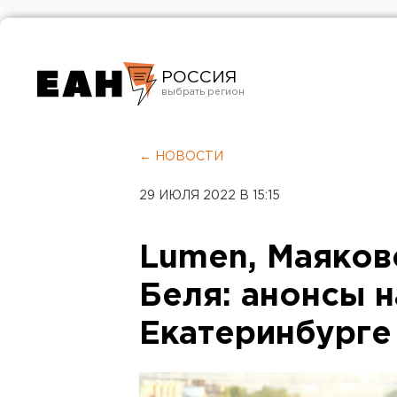
РОССИЯ
Екатеринбург
Челябинск
← НОВОСТИ
Курган
29 ИЮЛЯ 2022 В 15:15
Оренбург
Lumen, Маяковс
Беля: анонсы 
Екатеринбурге