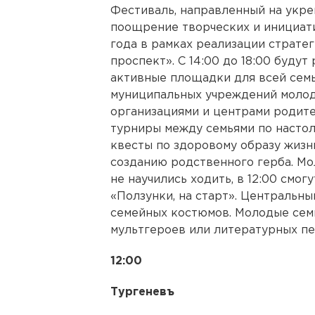
Фестиваль, направленный на укре
поощрение творческих и инициати
года в рамках реализации страте
проспект». С 14:00 до 18:00 буду
активные площадки для всей семь
муниципальных учреждений молод
организациями и центрами родите
турниры между семьями по настол
квесты по здоровому образу жизн
созданию родственного герба. М
не научились ходить, в 12:00 смог
«Ползунки, на старт». Центральн
семейных костюмов. Молодые сем
мультгероев или литературных пе
12:00
Тургеневъ