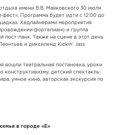
отдыха имени В.В. Маяковского 30 июля
фест». Программа будет идти с 12:00 до
ощадках. Хедлайнерами мероприятия
опровождении фортепиано и группа
 пост-панк. Также на сцене в этот день
еонтьев и диксиленд Kickin’ Jass
ля вошли театральная постановка, уроки
о конструктивизму, детский спектакль-
ира, умное кино, авторская экскурсия по
семья в городе «Е»