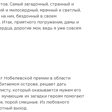
тов. Самый загадочный, странный и
ий и милосердный, мрачный и светлый,
на них, бездонный в своем
 Итак, приятного погружения, дамы и
ердца, дорогие мои, ведь я уже совсем
ат Нобелевской премии в области
битаемом острове, решает дать
исту, который оказывается мужем его
 мучающие их загадки героям помогают
е, порой смешные. Из любовного
ртный выход.