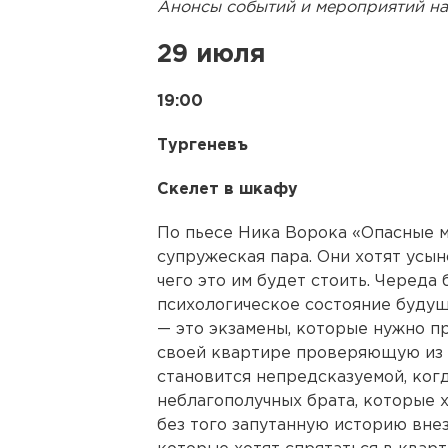
Анонсы событий и мероприятий на 
29 июля
19:00
Тургеневъ
Скелет в шкафу
По пьесе Ника Ворока «Опасные м
супружеская пара. Они хотят усын
чего это им будет стоить. Череда
психологическое состояние будущ
— это экзамены, которые нужно п
своей квартире проверяющую из о
становится непредсказуемой, ког
неблагополучных брата, которые х
без того запутанную историю вне