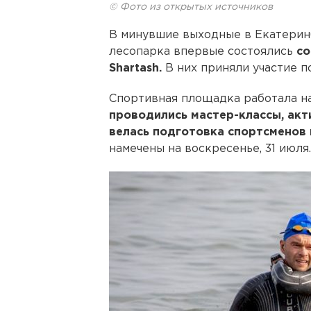
© Фото из открытых источников
В минувшие выходные в Екатерин
лесопарка впервые состоялись
со
Shartash.
В них приняли участие п
Спортивная площадка работала на
проводились мастер-классы, акт
велась подготовка спортсменов
намечены на воскресенье, 31 июля.