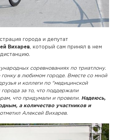
трация города и депутат
ей Вихарев
, который сам принял в нем
 дистанцию.
ународных соревнованиях по триатлону.
 гонку в любимом городе. Вместе со мной
друзья и коллеги по "медицинской
города за то, что поддержали
рам, что придумали и провели.
Надеюсь,
одным, а количество участников и
- отметил Алексей Вихарев.