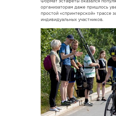
Формат эстафеты оказался популя
организаторам даже пришлось уве
простой «спринтерской» трассе з
индивидуальных участников.