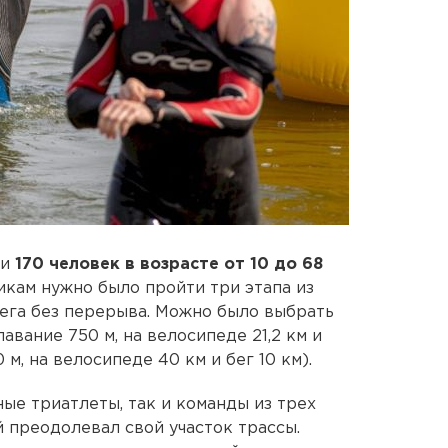
ли
170 человек в возрасте от 10 до 68
никам нужно было пройти три этапа из
бега без перерыва. Можно было выбрать
лавание 750 м, на велосипеде 21,2 км и
 м, на велосипеде 40 км и бег 10 км).
ые триатлеты, так и команды из трех
 преодолевал свой участок трассы.