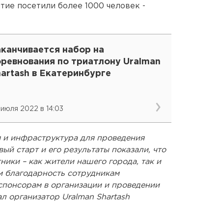
ятие посетили более 1000 человек -
аканчивается набор на
оревнования по триатлону Uralman
artash в Екатеринбурге
 июля 2022 в 14:03
я и инфраструктура для проведения
ый старт и его результаты показали, что
ники – как жители нашего города, так и
м благодарность сотрудникам
понсорам в организации и проведении
л организатор Uralman Shartash