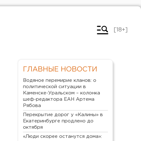
[18+]
ГЛАВНЫЕ НОВОСТИ
Водяное перемирие кланов: о
политической ситуации в
Каменске-Уральском – колонка
шеф-редактора ЕАН Артема
Рябова
Перекрытие дорог у «Калины» в
Екатеринбурге продлено до
октября
«Люди скорее останутся дома»: