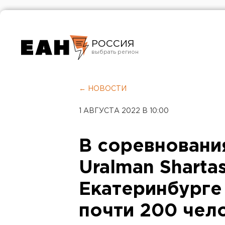
РОССИЯ
Екатеринбург
Челябинск
← НОВОСТИ
Курган
1 АВГУСТА 2022 В 10:00
Оренбург
В соревновани
Uralman Shartas
Екатеринбурге
почти 200 чел