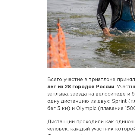
Всего участие в триатлоне приня
лет из 28 городов России
. Участ
заплыва, заезда на велосипеде и 
одну дистанцию из двух: Sprint (п
бег 5 км) и Olympic (плавание 1500
Дистанции проходили как одиночн
человек, каждый участник которой