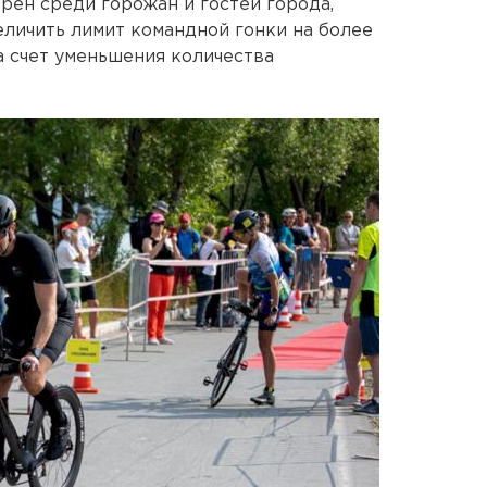
рен среди горожан и гостей города,
личить лимит командной гонки на более
а счет уменьшения количества