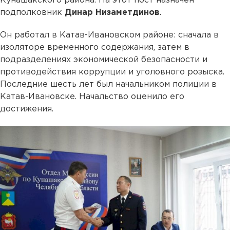
Кунашакского района. На этот пост назначен
подполковник
Динар Низаметдинов
.
Он работал в Катав-Ивановском районе: сначала в
изоляторе временного содержания, затем в
подразделениях экономической безопасности и
противодействия коррупции и уголовного розыска.
Последние шесть лет был начальником полиции в
Катав-Ивановске. Начальство оценило его
достижения.