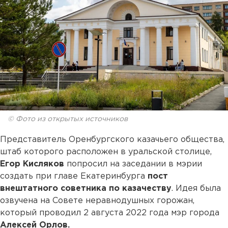
© Фото из открытых источников
Представитель Оренбургского казачьего общества,
штаб которого расположен в уральской столице,
Егор Кисляков
попросил на заседании в мэрии
создать при главе Екатеринбурга
пост
внештатного советника по казачеству
. Идея была
озвучена на Совете неравнодушных горожан,
который проводил 2 августа 2022 года мэр города
Алексей Орлов.