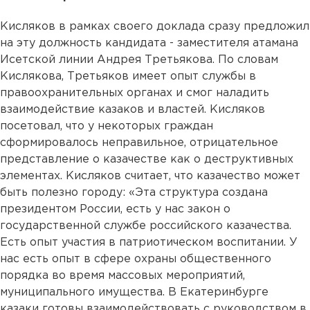
Кисляков в рамках своего доклада сразу предложил
на эту должность кандидата - заместителя атамана
Исетской линии Андрея Третьякова. По словам
Кислякова, Третьяков имеет опыт службы в
правоохранительных органах и смог наладить
взаимодействие казаков и властей. Кисляков
посетовал, что у некоторых граждан
сформировалось неправильное, отрицательное
представление о казачестве как о деструктивных
элементах. Кисляков считает, что казачество может
быть полезно городу: «Эта структура создана
президентом России, есть у нас закон о
государственной службе российского казачества.
Есть опыт участия в патриотическом воспитании. У
нас есть опыт в сфере охраны общественного
порядка во время массовых мероприятий,
муниципального имущества. В Екатеринбурге
казаки готовы взаимодействовать с руководством в