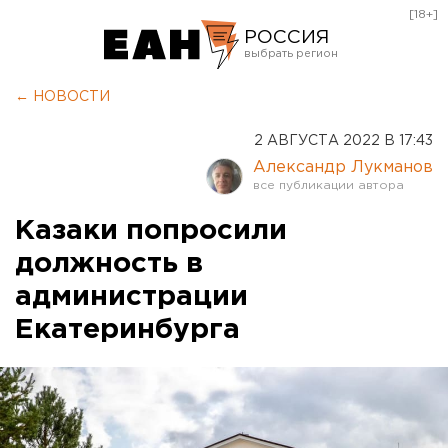
[18+]
РОССИЯ
Екатеринбург
← НОВОСТИ
Челябинск
2 АВГУСТА 2022 В 17:43
Курган
Александр Лукманов
Оренбург
Казаки попросили
должность в
администрации
Екатеринбурга