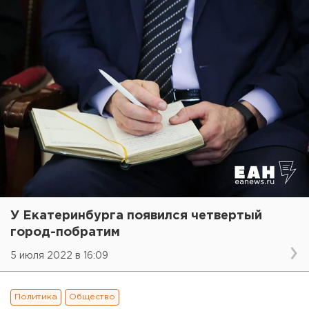
У Екатеринбурга появился четвертый
город-побратим
5 июля 2022 в 16:09
Политика
Общество