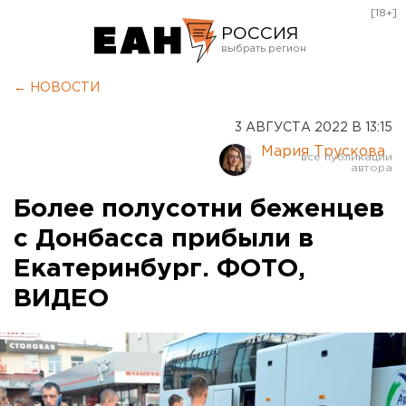
[18+]
РОССИЯ
Екатеринбург
← НОВОСТИ
Челябинск
3 АВГУСТА 2022 В 13:15
Курган
Мария Трускова
Оренбург
Более полусотни беженцев
с Донбасса прибыли в
Екатеринбург. ФОТО,
ВИДЕО