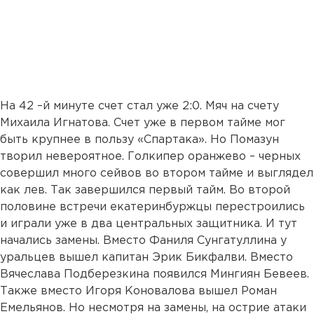
На 42 –й минуте счет стал уже 2:0. Мяч на счету
Михаила Игнатова. Счет уже в первом тайме мог
быть крупнее в пользу «Спартака». Но Помазун
творил невероятное. Голкипер оранжево – черных
совершил много сейвов во втором тайме и выглядел
как лев. Так завершился первый тайм. Во второй
половине встречи екатеринбуржцы перестроились
и играли уже в два центральных защитника. И тут
начались замены. Вместо Фаниля Сунгатуллина у
уральцев вышел капитан Эрик Бикфалви. Вместо
Вячеслава Подберезкина появился Мингиян Бевеев.
Также вместо Игоря Коновалова вышел Роман
Емельянов. Но несмотря на замены, на острие атаки