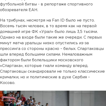
футбольной битвы - в репортаже спортивного
обозревателя ЕАН.
На трибунах, несмотря на Fan ID было не пусто.
Восемь тысяч человек, в то время как на первой
домашней игре ФК «Урал» было лишь 3,5 тысячи.
Однако на входе были такие же очереди. С первых
минут матча уральцы низко опустились из-за
прессинга со стороны красно – белых. Спартаковцы
шли вперед большими силами. Немаловажным
фактором были болельщики московского
«Спартака», которые гнали команду вперед.
Спартаковцы скандировали не только классические
кричалки, но и политические в духе Сербия –
Косово.