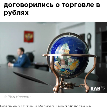
договорились о торговле в
рублях
© РИА Новости
Владимир Путин и Реджеп Тайип Эрдоган на