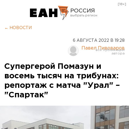
[18+]
РОССИЯ
Екатеринбург
← НОВОСТИ
Челябинск
6 АВГУСТА 2022 В 19:28
Курган
Павел Пивоваров
Оренбург
Супергерой Помазун и
восемь тысяч на трибунах:
репортаж с матча "Урал" –
"Спартак"