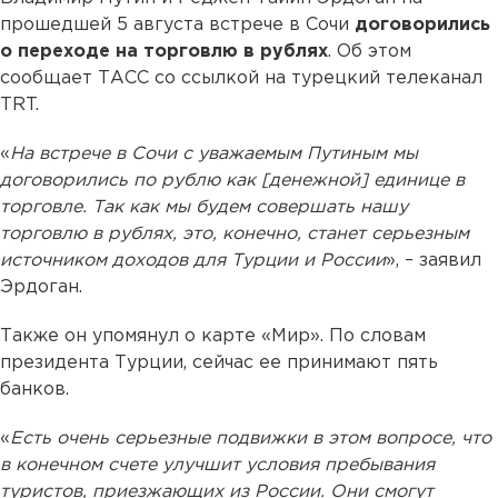
прошедшей 5 августа встрече в Сочи
договорились
о переходе на торговлю в рублях
. Об этом
сообщает ТАСС со ссылкой на турецкий телеканал
TRT.
«
На встрече в Сочи с уважаемым Путиным мы
договорились по рублю как [денежной] единице в
торговле. Так как мы будем совершать нашу
торговлю в рублях, это, конечно, станет серьезным
источником доходов для Турции и России
», – заявил
Эрдоган.
Также он упомянул о карте «Мир». По словам
президента Турции, сейчас ее принимают пять
банков.
«
Есть очень серьезные подвижки в этом вопросе, что
в конечном счете улучшит условия пребывания
туристов, приезжающих из России. Они смогут