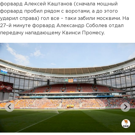
форвард Алексей Каштанов (сначала мощный
форвард пробил рядом с воротами, а до этого
ударил справа) гол все – таки забили москвичи. На
27–й минуте форвард Александр Соболев отдал
передачу нападающему Квинси Промесу.