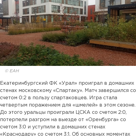
© ЕАН
Екатеринбургский ФК «Урал» проиграл в домашних
стенах московскому «Спартаку». Матч завершился со
счетом 0:2 в пользу спартаковцев. Игра стала
четвертым поражением для «шмелей» в этом сезоне.
До этого уральцы проиграли ЦСКА со счетом 2:0,
потерпели разгром на выезде от «Оренбурга» со
счетом 3:0 и уступили в домашних стенах
«Краснодару» со счетом 3:1. Об основных моментах