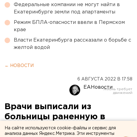
Федеральные компании не могут найти в
Екатеринбурге земли под апартаменты
Режим БПЛА-опасности ввели в Пермском
крае
Власти Екатеринбурга рассказали о борьбе с
желтой водой
← НОВОСТИ
6 АВГУСТА 2022 В 17:58
ЕАНовости
Врачи выписали из
больницы раненную в
голову 11-летнюю девочку
На сайте используются cookie-файлы и сервис для
анализа данных Яндекс.Метрика. Эти инструменты