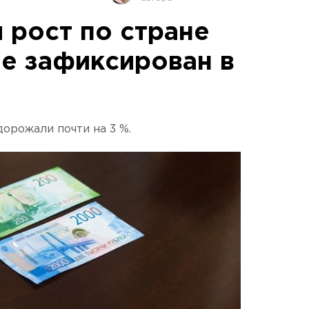
 рост по стране
ле зафиксирован в
орожали почти на 3 %.