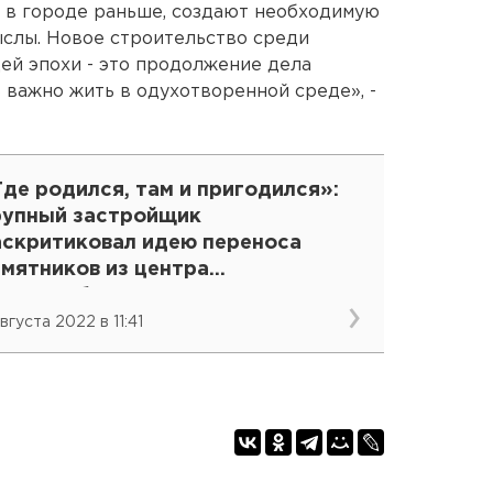
 в городе раньше, создают необходимую
ыслы. Новое строительство среди
ей эпохи - это продолжение дела
 важно жить в одухотворенной среде», -
де родился, там и пригодился»:
рупный застройщик
аскритиковал идею переноса
амятников из центра
катеринбурга
вгуста 2022 в 11:41