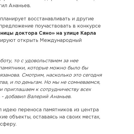
тил Ананьев.
 планирует восстанавливать и другие
предложение поучаствовать в конкурсе
ницы доктора Сяно» на улице Карла
нируют открыть Международный
оту, то с удовольствием за нее
 памятники, которые можно было бы
язанова. Смотрим, насколько это сегодня
ва, и по деньгам. Но мы не сомневаемся,
 и приглашаем к сотрудничеству всех
 - добавил Валерий Ананьев.
л идею переноса памятников из центра
ие объекты, оставаясь на своих местах,
сферу.