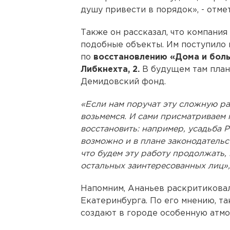
душу привести в порядок», - отме
Также он рассказал, что компания
подобные объекты. Им поступило 
по
восстановлению «Дома и боль
Либкнехта, 2.
В будущем там пла
Демидовский фонд.
«Если нам поручат эту сложную раб
возьмемся. И сами присматриваем
восстановить: например, усадьба Р
возможно и в плане законодательст
что будем эту работу продолжать,
остальных заинтересованных лиц»,
Напомним, Ананьев раскритикова
Екатеринбурга. По его мнению, так
создают в городе особенную атмо