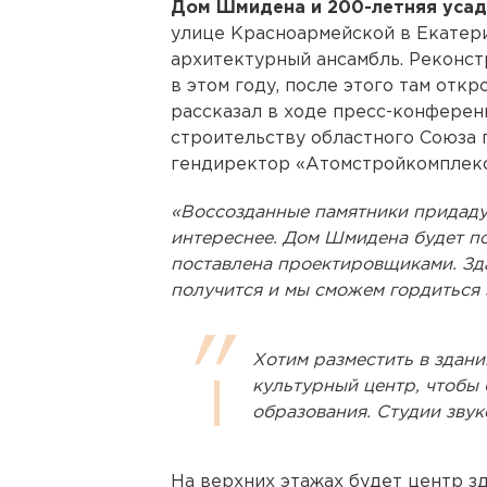
Дом Шмидена и 200-летняя уса
улице Красноармейской в Екатер
архитектурный ансамбль. Реконст
в этом году, после этого там отк
рассказал в ходе пресс-конферен
строительству областного Союза
гендиректор «Атомстройкомплек
«Воссозданные памятники придаду
интереснее. Дом Шмидена будет под
поставлена проектировщиками. Зда
получится и мы сможем гордиться 
Хотим разместить в здан
культурный центр, чтобы 
образования. Студии звуко
На верхних этажах будет центр зд