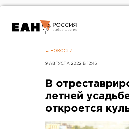
РОССИЯ
Екатеринбург
Челябинск
← НОВОСТИ
Курган
9 АВГУСТА 2022 В 12:46
Оренбург
В отреставрир
летней усадьб
откроется кул