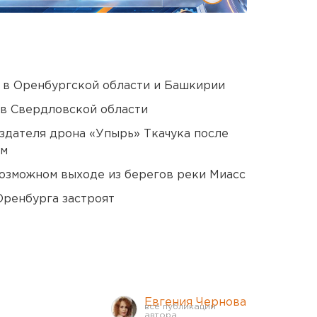
а в Оренбургской области и Башкирии
 в Свердловской области
оздателя дрона «Упырь» Ткачука после
ом
озможном выходе из берегов реки Миасс
Оренбурга застроят
Евгения Чернова