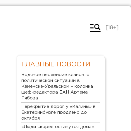
[18+]
ГЛАВНЫЕ НОВОСТИ
Водяное перемирие кланов: о
политической ситуации в
Каменске-Уральском – колонка
шеф-редактора ЕАН Артема
Рябова
Перекрытие дорог у «Калины» в
Екатеринбурге продлено до
октября
«Люди скорее останутся дома»: