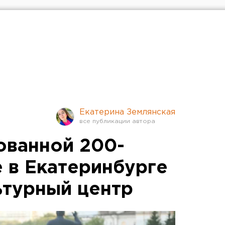
Екатерина Землянская
ованной 200-
е в Екатеринбурге
ьтурный центр