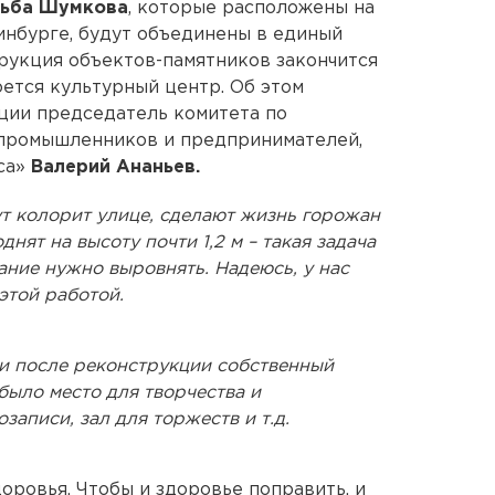
дьба Шумкова
, которые расположены на
инбурге, будут объединены в единый
рукция объектов-памятников закончится
роется культурный центр. Об этом
ции председатель комитета по
 промышленников и предпринимателей,
са»
Валерий Ананьев.
т колорит улице, сделают жизнь горожан
нят на высоту почти 1,2 м – такая задача
ние нужно выровнять. Надеюсь, у нас
этой работой.
ии после реконструкции собственный
было место для творчества и
записи, зал для торжеств и т.д.
оровья. Чтобы и здоровье поправить, и