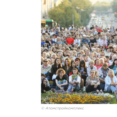
© Атомстройкомплекс