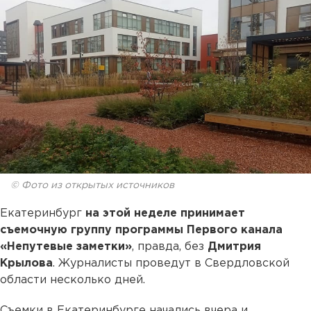
© Фото из открытых источников
Екатеринбург
на этой неделе принимает
съемочную группу программы Первого канала
«Непутевые заметки»
, правда, без
Дмитрия
Крылова
. Журналисты проведут в Свердловской
области несколько дней.
Съемки в Екатеринбурге начались вчера и