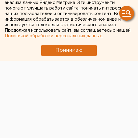
анализа данных Яндекс.Метрика. Эти инструменты
Соловьевым лицея № 12 в
помогают улучшать работу сайта, понимать интересы
наших пользователей и оптимизировать контент. Вся
Екатеринбурге привлекли к
информация обрабатывается в обезличенном виде и
ответственности
используется только для статистического анализа.
Продолжая использовать сайт, вы соглашаетесь с нашей
Политикой обработки персональных данных
.
Принимаю
© ЕАН