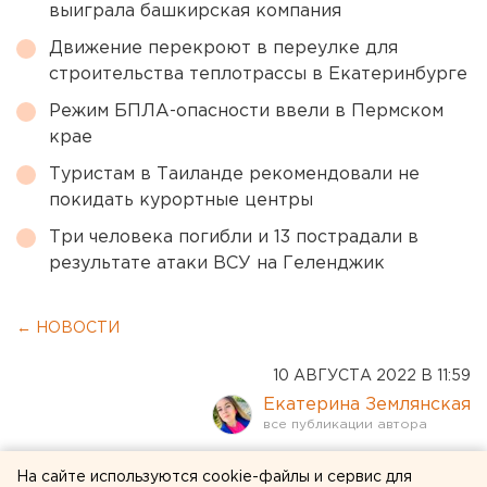
выиграла башкирская компания
Движение перекроют в переулке для
строительства теплотрассы в Екатеринбурге
Режим БПЛА-опасности ввели в Пермском
крае
Туристам в Таиланде рекомендовали не
покидать курортные центры
Три человека погибли и 13 пострадали в
результате атаки ВСУ на Геленджик
← НОВОСТИ
10 АВГУСТА 2022 В 11:59
Екатерина Землянская
Завуча «проклятого»
На сайте используются cookie-файлы и сервис для