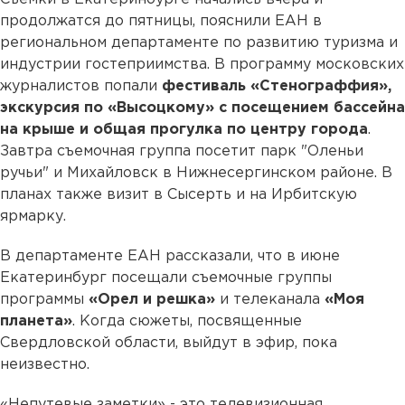
продолжатся до пятницы, пояснили ЕАН в
региональном департаменте по развитию туризма и
индустрии гостеприимства. В программу московских
журналистов попали
фестиваль «Стенограффия»,
экскурсия по «Высоцкому» с посещением бассейна
на крыше и общая прогулка по центру города
.
Завтра съемочная группа посетит парк "Оленьи
ручьи" и Михайловск в Нижнесергинском районе. В
планах также визит в Сысерть и на Ирбитскую
ярмарку.
В департаменте ЕАН рассказали, что в июне
Екатеринбург посещали съемочные группы
программы
«Орел и решка»
и телеканала
«Моя
планета»
. Когда сюжеты, посвященные
Свердловской области, выйдут в эфир, пока
неизвестно.
«Непутевые заметки» - это телевизионная