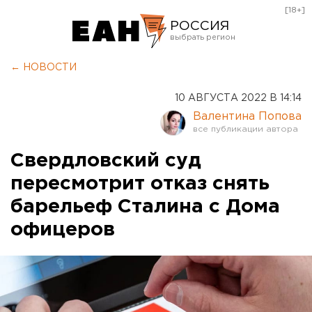
[18+]
РОССИЯ
Екатеринбург
← НОВОСТИ
Челябинск
10 АВГУСТА 2022 В 14:14
Курган
Валентина Попова
Оренбург
Свердловский суд
пересмотрит отказ снять
барельеф Сталина с Дома
офицеров