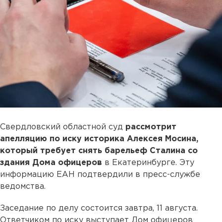
Свердловский областной суд
рассмотрит
апелляцию по иску историка Алексея Мосина,
который требует снять барельеф Сталина со
здания Дома офицеров
в Екатеринбурге. Эту
информацию ЕАН подтвердили в пресс-службе
ведомства.
Заседание по делу состоится завтра, 11 августа.
Ответчиком по иску выступает Дом офицеров