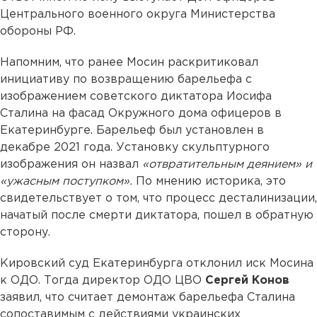
Центрального военного округа Министерства
обороны РФ.
Напомним, что ранее Мосин раскритиковал
инициативу по возвращению барельефа с
изображением советского диктатора Иосифа
Сталина на фасад Окружного дома офицеров в
Екатеринбурге. Барельеф был установлен в
декабре 2021 года. Установку скульптурного
изображения он назвал
«отвратительным деянием» и
«ужасным поступком».
По мнению историка, это
свидетельствует о том, что процесс десталинизации,
начатый после смерти диктатора, пошел в обратную
сторону.
Кировский суд Екатеринбурга отклонил иск Мосина
к ОДО. Тогда директор ОДО ЦВО
Сергей Конов
заявил, что считает демонтаж барельефа Сталина
сопоставимым с действиями украинских