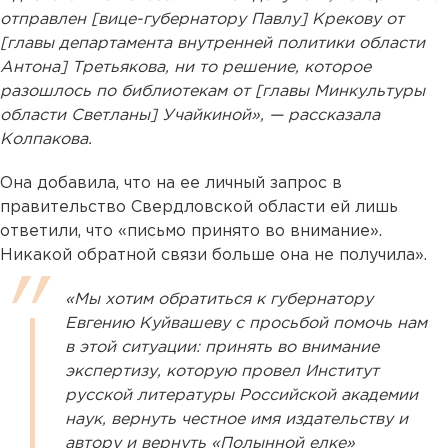
отправлен [вице-губернатору Павлу] Крекову от
[главы департамента внутренней политики области
Антона] Третьякова, ни то решение, которое
разошлось по библиотекам от [главы Минкультуры
области Светланы] Учайкиной», — рассказала
Колпакова.
Она добавила, что на ее личный запрос в
правительство Свердловской области ей лишь
ответили, что «письмо принято во внимание».
Никакой обратной связи больше она не получила».
«Мы хотим обратиться к губернатору
Евгению Куйвашеву с просьбой помочь нам
в этой ситуации: принять во внимание
экспертизу, которую провел Институт
русской литературы Российской академии
наук, вернуть честное имя издательству и
автору и вернуть «Полынной елке»