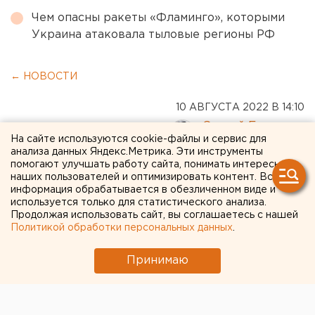
Чем опасны ракеты «Фламинго», которыми
Украина атаковала тыловые регионы РФ
← НОВОСТИ
10 АВГУСТА 2022 В 14:10
Сергей Беляев
На сайте используются cookie-файлы и сервис для
анализа данных Яндекс.Метрика. Эти инструменты
помогают улучшать работу сайта, понимать интересы
РАН оправдала
наших пользователей и оптимизировать контент. Вся
информация обрабатывается в обезличенном виде и
дискредитированную книгу
используется только для статистического анализа.
о поволжских немцах.
Продолжая использовать сайт, вы соглашаетесь с нашей
Политикой обработки персональных данных
.
ДОКУМЕНТ
Принимаю