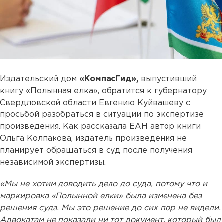
Издательский дом
«КомпасГид»,
выпустивший
книгу «Полынная елка», обратится к губернатору
Свердловской области Евгению Куйвашеву с
просьбой разобраться в ситуации по экспертизе
произведения. Как рассказала ЕАН автор книги
Ольга Колпакова, издатель произведения не
планирует обращаться в суд после получения
независимой экспертизы.
«Мы не хотим доводить дело до суда, потому что и
маркировка «Полынной елки» была изменена без
решения суда. Мы это решение до сих пор не видели.
Адвокатам не показали ни тот документ, который был