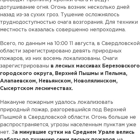
дотушивание огня. Огонь возник несколько дней
назад из-за сухих гроз. Тушение осложнялось
труднодоступностью очага возгорания. Для техники
местность оказалась совершенно непроходима.
Всего, по данным на 10:00 11 августа, в Свердловской
области зарегистрировано девять природных
пожаров, из них восемь локализованы. Очаги
зарегистрированы
в лесных массивах Березовского
городского округа, Верхней Пышмы и Пелыма,
Алапаевском, Невьянском, Новолялинском,
Сысертском лесничествах.
Накануне пожарным удалось локализовать
природный пожар, разгоревшийся под Верхней
Пышмой в Свердловской области. Огонь больше не
распространяется, угрозы населенным пунктам уже
нет. З
а минувшие сутки на Среднем Урале велись
работы по тушению семи лесных пожаров
на