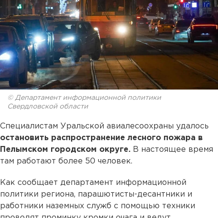
© Департамент информационной политики
Свердловской области
Специалистам Уральской авиалесоохраны удалось
остановить распространение лесного пожара в
Пелымском городском округе.
В настоящее время
там работают более 50 человек.
Как сообщает департамент информационной
политики региона, парашютисты-десантники и
работники наземных служб с помощью техники
проводят проминку кромки очага и ведут