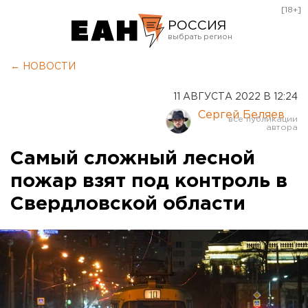
[18+]
РОССИЯ
Екатеринбург
← НОВОСТИ
Челябинск
11 АВГУСТА 2022 В 12:24
Курган
Сергей Беляев
Оренбург
Самый сложный лесной
пожар взят под контроль в
Свердловской области