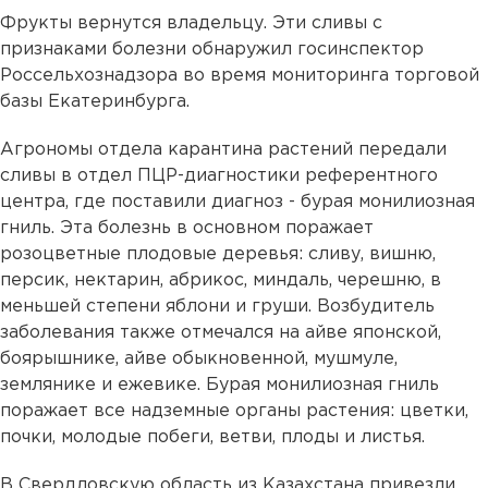
Фрукты вернутся владельцу. Эти сливы с
признаками болезни обнаружил госинспектор
Россельхознадзора во время мониторинга торговой
базы Екатеринбурга.
Агрономы отдела карантина растений передали
сливы в отдел ПЦР-диагностики референтного
центра, где поставили диагноз - бурая монилиозная
гниль. Эта болезнь в основном поражает
розоцветные плодовые деревья: сливу, вишню,
персик, нектарин, абрикос, миндаль, черешню, в
меньшей степени яблони и груши. Возбудитель
заболевания также отмечался на айве японской,
боярышнике, айве обыкновенной, мушмуле,
землянике и ежевике. Бурая монилиозная гниль
поражает все надземные органы растения: цветки,
почки, молодые побеги, ветви, плоды и листья.
В Свердловскую область из Казахстана
привезли