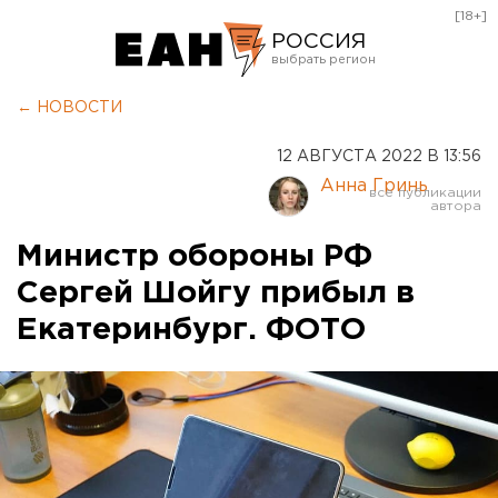
[18+]
РОССИЯ
Екатеринбург
← НОВОСТИ
Челябинск
12 АВГУСТА 2022 В 13:56
Курган
Анна Гринь
Оренбург
Министр обороны РФ
Сергей Шойгу прибыл в
Екатеринбург. ФОТО