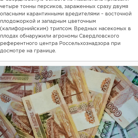
четыре тонны персиков, зараженных сразу двумя
опасными карантинными вредителями
– восточной
плодожоркой и западным цветочным
(калифорнийским) трипсом. Вредных насекомых в
плодах обнаружили агрономы Свердловского
референтного центра Россельхознадзора при
досмотре на границе.