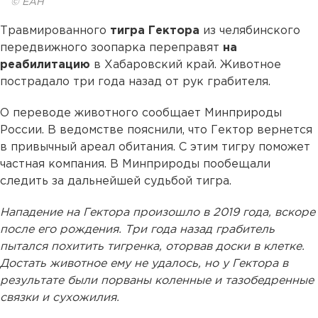
© ЕАН
Травмированного
тигра Гектора
из челябинского
передвижного зоопарка переправят
на
реабилитацию
в Хабаровский край. Животное
пострадало три года назад от рук грабителя.
О переводе животного сообщает Минприроды
России. В ведомстве пояснили, что Гектор вернется
в привычный ареал обитания. С этим тигру поможет
частная компания. В Минприроды пообещали
следить за дальнейшей судьбой тигра.
Нападение на Гектора произошло в 2019 года, вскоре
после его рождения. Три года назад грабитель
пытался похитить тигренка, оторвав доски в клетке.
Достать животное ему не удалось, но у Гектора в
результате были порваны коленные и тазобедренные
связки и сухожилия.