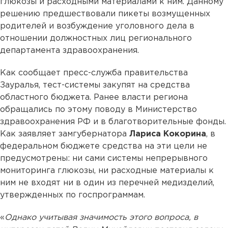
глюкозы и расходными материалами к ним. Данному
решению предшествовали пикеты возмущенных
родителей и возбуждение уголовного дела в
отношении должностных лиц регионального
департамента здравоохранения.
Как сообщает пресс-служба правительства
Зауралья, тест-системы закупят на средства
областного бюджета. Ранее власти региона
обращались по этому поводу в Министерство
здравоохранения РФ и в благотворительные фонды.
Как заявляет замгубернатора
Лариса Кокорина
, в
федеральном бюджете средства на эти цели не
предусмотрены: ни сами системы непрерывного
мониторинга глюкозы, ни расходные материалы к
ним не входят ни в один из перечней медизделий,
утвержденных по госпрограммам.
«
Однако учитывая значимость этого вопроса, в