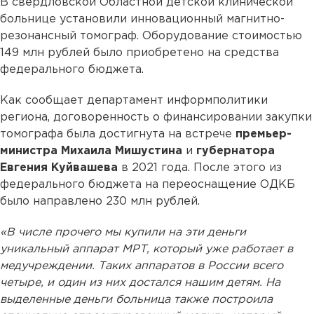
В свердловской Областной детской клинической
больнице установили инновационный магнитно-
резонансный томограф. Оборудование стоимостью
149 млн рублей было приобретено на средства
федерального бюджета.
Как сообщает департамент информполитики
региона, договоренность о финансировании закупки
томографа была достигнута на встрече
премьер-
министра Михаила Мишустина
и
губернатора
Евгения Куйвашева
в 2021 года. После этого из
федерального бюджета на переоснащение ОДКБ
было направлено 230 млн рублей.
«В числе прочего мы купили на эти деньги
уникальный аппарат МРТ, который уже работает в
медучреждении. Таких аппаратов в России всего
четыре, и один из них достался нашим детям. На
выделенные деньги больница также построила