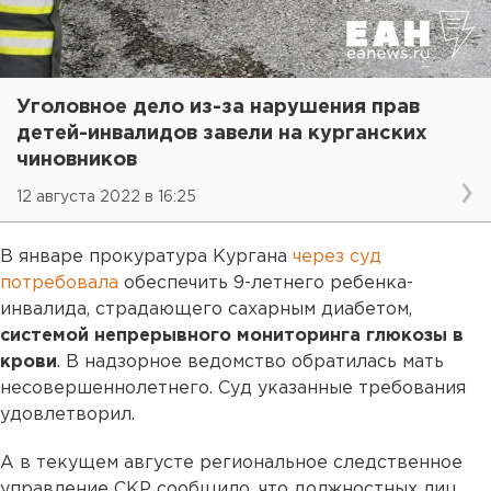
Уголовное дело из-за нарушения прав
детей-инвалидов завели на курганских
чиновников
12 августа 2022 в 16:25
В январе прокуратура Кургана
через суд
потребовала
обеспечить 9-летнего ребенка-
инвалида, страдающего сахарным диабетом,
системой непрерывного мониторинга глюкозы в
крови
. В надзорное ведомство обратилась мать
несовершеннолетнего. Суд указанные требования
удовлетворил.
А в текущем августе региональное следственное
управление СКР сообщило, что должностных лиц