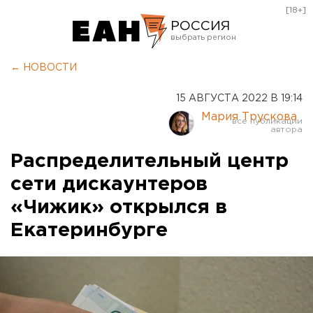
[18+]
РОССИЯ
Екатеринбург
← НОВОСТИ
Челябинск
15 АВГУСТА 2022 В 19:14
Курган
Мария Трускова
Оренбург
Распределительный центр
сети дискаунтеров
«Чижик» открылся в
Екатеринбурге