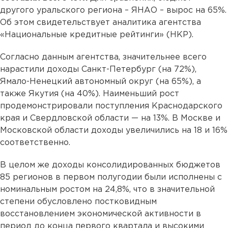
другого уральского региона – ЯНАО – вырос на 65%.
Об этом свидетельствует аналитика агентства
«Национальные кредитные рейтинги» (НКР).
Согласно данным агентства, значительнее всего
нарастили доходы Санкт-Петербург (на 72%),
Ямало-Ненецкий автономный округ (на 65%), а
также Якутия (на 40%). Наименьший рост
продемонстрировали поступления Краснодарского
края и Свердловской области — на 13%. В Москве и
Московской области доходы увеличились на 18 и 16%
соответственно.
В целом же доходы консолидированных бюджетов
85 регионов в первом полугодии были исполнены с
номинальным ростом на 24,8%, что в значительной
степени обусловлено постковидным
восстановлением экономической активности в
период до конца первого квартала и высокими