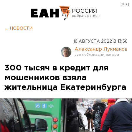
[18+]
РОССИЯ
Екатеринбург
← НОВОСТИ
Челябинск
16 АВГУСТА 2022 В 13:56
Курган
Александр Лукманов
Оренбург
300 тысяч в кредит для
мошенников взяла
жительница Екатеринбурга