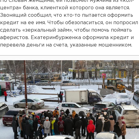
По словам женщины, ей позвонил мужчина из «кол-
центра» банка, клиенткой которого она является.
Звонящий сообщил, что кто-то пытается оформить
кредит на ее имя. Чтобы обезопаситься, он попросил
сделать «зеркальный займ», чтобы помочь поймать
аферистов. Екатеринбурженка оформила кредит и
перевела деньги на счета, указанные мошенником.