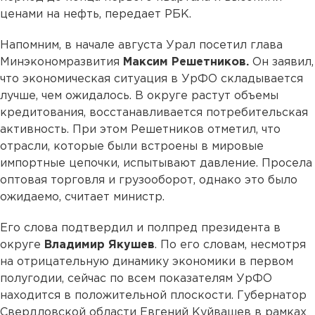
ценами на нефть, передает РБК.
Напомним, в начале августа Урал посетил глава
Минэкономразвития
Максим Решетников.
Он заявил,
что экономическая ситуация в УрФО складывается
лучше, чем ожидалось. В округе растут объемы
кредитования, восстанавливается потребительская
активность. При этом Решетников отметил, что
отрасли, которые были встроены в мировые
импортные цепочки, испытывают давление. Просела
оптовая торговля и грузооборот, однако это было
ожидаемо, считает министр.
Его слова подтвердил и полпред президента в
округе
Владимир Якушев
. По его словам, несмотря
на отрицательную динамику экономики в первом
полугодии, сейчас по всем показателям УрФО
находится в положительной плоскости. Губернатор
Свердловской области Евгений Куйвашев в рамках