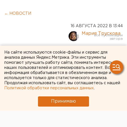
← НОВОСТИ
16 АВГУСТА 2022 В 13:44
Мария Трускова
IKEA ликвидирует
На сайте используются cookie-файлы и сервис для
анализа данных Яндекс.Метрика. Эти инструменты
дочернюю компанию в
помогают улучшать работу сайта, понимать интересы
наших пользователей и оптимизировать контент. Вся
России
информация обрабатывается в обезличенном виде и
используется только для статистического анализа.
Продолжая использовать сайт, вы соглашаетесь с нашей
Политикой обработки персональных данных
.
Принимаю