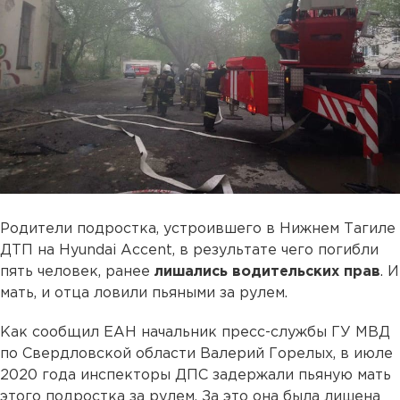
Родители подростка, устроившего в Нижнем Тагиле
ДТП на Hyundai Accent, в результате чего погибли
пять человек, ранее
лишались водительских прав
. И
мать, и отца ловили пьяными за рулем.
Как сообщил ЕАН начальник пресс-службы ГУ МВД
по Свердловской области Валерий Горелых, в июле
2020 года инспекторы ДПС задержали пьяную мать
этого подростка за рулем. За это она была лишена