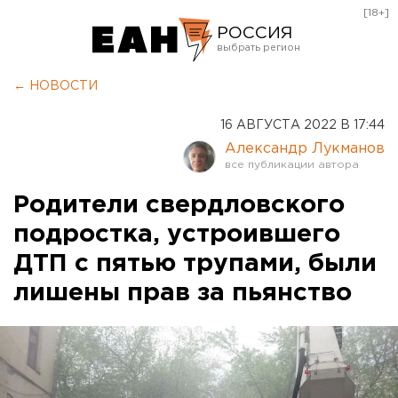
[18+]
РОССИЯ
Екатеринбург
← НОВОСТИ
Челябинск
16 АВГУСТА 2022 В 17:44
Курган
Александр Лукманов
Оренбург
Родители свердловского
подростка, устроившего
ДТП с пятью трупами, были
лишены прав за пьянство