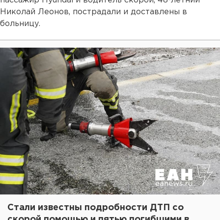
пассажир Hyundai и водитель скорой, 48-летний
Николай Леонов, пострадали и доставлены в
больницу.
Стали известны подробности ДТП со
скорой помощью и пятью погибшими в