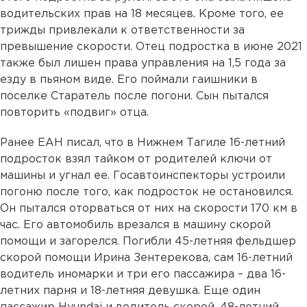
водительских прав на 18 месяцев. Кроме того, ее
трижды привлекали к ответственности за
превышение скорости. Отец подростка в июне 2021
также был лишен права управления на 1,5 года за
езду в пьяном виде. Его поймали гаишники в
поселке Старатель после погони. Сын пытался
повторить «подвиг» отца.
Ранее ЕАН писал, что в Нижнем Тагиле 16-летний
подросток взял тайком от родителей ключи от
машины и угнал ее. Госавтоинспекторы устроили
погоню после того, как подросток не остановился.
Он пытался оторваться от них на скорости 170 км в
час. Его автомобиль врезался в машину скорой
помощи и загорелся. Погибли 45-летняя фельдшер
скорой помощи Ирина Зентерекова, сам 16-летний
водитель иномарки и три его пассажира – два 16-
летних парня и 18-летняя девушка. Еще один