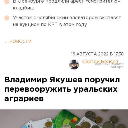
В Оренбурге продлили арест «смотрителю»
кладбищ
Участок с челябинским элеватором выставят
на аукцион по КРТ в этом году
← НОВОСТИ
16 АВГУСТА 2022 В 17:38
Сергей Беляев
Владимир Якушев поручил
перевооружить уральских
аграриев