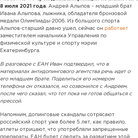
8 июля 2021 года
. Андрей Алыпов – младший брат
Ивана Алыпова, лыжника, обладателя бронзовой
медали Олимпиады-2006. Из большого спорта
Алыпов-старший давно ушел, сейчас он
работает
заместителем начальника Управления по
физической культуре и спорту мэрии
Екатеринбурга.
В разговоре с ЕАН Иван подтвердил, что в
материалах антидопингового агентства речь идет о
его младшем брате. Поделиться его номером
телефона он отказался, но созвонился с Андреем,
после чего сказал, что тот пока не готов общаться с
прессой.
Напомним, допинговые скандалы сотрясают
российский спорт уже более 5 лет, как правило,
атлеты отрицают, что употребляли запрещенные
препараты. ЕАН будет следить за развитием этой