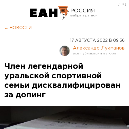
[18+]
РОССИЯ
Екатеринбург
← НОВОСТИ
Челябинск
17 АВГУСТА 2022 В 09:56
Курган
Александр Лукманов
Оренбург
Член легендарной
уральской спортивной
семьи дисквалифицирован
за допинг