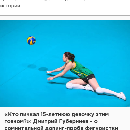
истории.
«Кто пичкал 15-летнюю девочку этим
говном?»: Дмитрий Губерниев – о
сомнительной допинг-пробе фигуристки