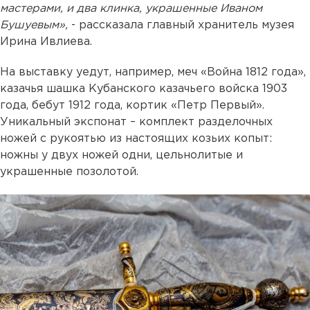
мастерами, и два клинка, украшенные Иваном
Бушуевым»,
- рассказала главный хранитель музея
Ирина Ивлиева.
На выставку уедут, например, меч «Война 1812 года»,
казачья шашка Кубанского казачьего войска 1903
года, бебут 1912 года, кортик «Петр Первый».
Уникальный экспонат – комплект разделочных
ножей с рукоятью из настоящих козьих копыт:
ножны у двух ножей одни, цельнолитые и
украшенные позолотой.