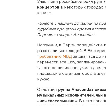
Участники российской рок-групп
концертов
в некоторых городах. 
канале.
«Вместе с нашими друзьями из пр
судебные процессы против властей
Перми», - говорят Anacondaz.
Напомним, в Перми полицейские п
разогнали всех людей. В Екатер
требованию МВД
за два часа до 
перенести все шоу, запланированн
такого решения послужило давле
площадки и организаторов. Билет
нужно.
Отметим,
группа Anacondaz оказ
музыкальных исполнителей, чьи 
«нежелательными».
В него попали