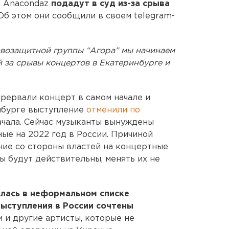
ы Anacondaz
подадут в суд из-за срыва
Об этом они сообщили в своем telegram-
авозащитной группы “Агора” мы начинаем
 за срывы концертов в Екатеринбурге и
рервали концерт в самом начале и
инбурге выступление
отменили по
начала. Сейчас музыканты вынуждены
ые на 2022 год в России. Причиной
ние со стороны властей на концертные
ы будут действительны, менять их не
алась в неформальном списке
выступления в России сочтены
 и другие артисты, которые не