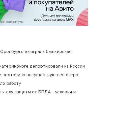
 Оренбурге выиграла башкирская
Екатеринбурге депортировали из России
ти подтопило несуществующее озеро
ло работу
ды для защиты от БПЛА - условия и