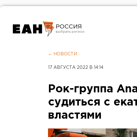
РОССИЯ
Екатеринбург
Челябинск
← НОВОСТИ
Курган
17 АВГУСТА 2022 В 14:14
Оренбург
Рок-группа An
судиться с ек
властями