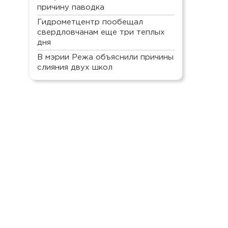
причину паводка
Гидрометцентр пообещал
свердловчанам еще три теплых
дня
В мэрии Режа объяснили причины
слияния двух школ