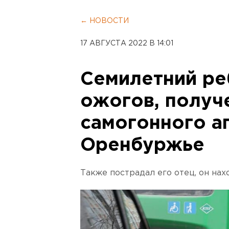
← НОВОСТИ
17 АВГУСТА 2022 В 14:01
Семилетний ре
ожогов, получ
самогонного а
Оренбуржье
Также пострадал его отец, он нах