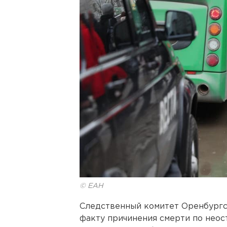
© ЕАН
Следственный комитет Оренбургс
факту причинения смерти по нео