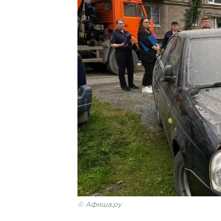
© Афиша.ру