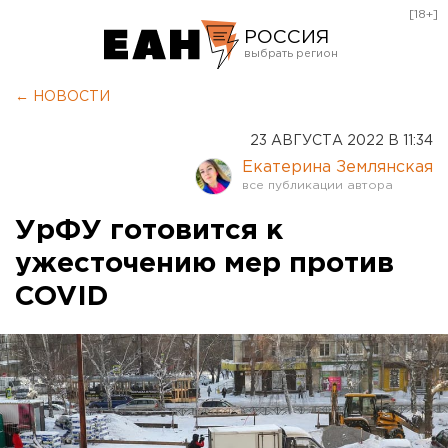
[18+]
РОССИЯ
Екатеринбург
← НОВОСТИ
Челябинск
23 АВГУСТА 2022 В 11:34
Курган
Екатерина Землянская
Оренбург
УрФУ готовится к
ужесточению мер против
COVID