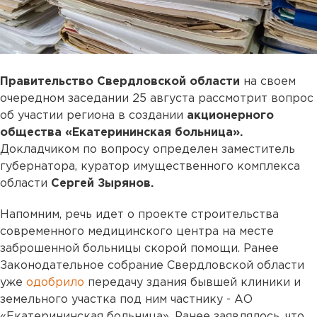
Правительство Свердловской области
на своем
очередном заседании 25 августа рассмотрит вопрос
об участии региона в создании
акционерного
общества «Екатерининская больница».
Докладчиком по вопросу определен заместитель
губернатора, куратор имущественного комплекса
области
Сергей Зырянов.
Напомним, речь идет о проекте строительства
современного медицинского центра на месте
заброшенной больницы скорой помощи. Ранее
Законодательное собрание Свердловской области
уже
одобрило
передачу здания бывшей клиники и
земельного участка под ним частнику - АО
«Екатерининская больница». Ранее заявлялось, что