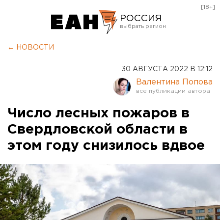
[18+]
РОССИЯ
Екатеринбург
← НОВОСТИ
Челябинск
30 АВГУСТА 2022 В 12:12
Курган
Валентина Попова
Оренбург
Число лесных пожаров в
Свердловской области в
этом году снизилось вдвое