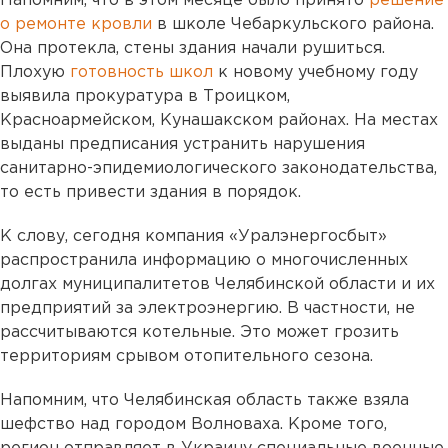
Напомним, что в этом месяце было принято
решение
о ремонте кровли
в школе Чебаркульского района.
Она протекла, стены здания начали рушиться.
Плохую
готовность школ
к новому учебному году
выявила прокуратура в Троицком,
Красноармейском, Кунашакском районах. На местах
выданы предписания устранить нарушения
санитарно-эпидемиологического законодательства,
то есть привести здания в порядок.
К слову, сегодня компания «Уралэнергосбыт»
распространила информацию о многочисленных
долгах муниципалитетов Челябинской области и их
предприятий за электроэнергию. В частности, не
рассчитываются котельные. Это может грозить
территориям срывом отопительного сезона.
Напомним, что Челябинская область также взяла
шефство над городом Волноваха. Кроме того,