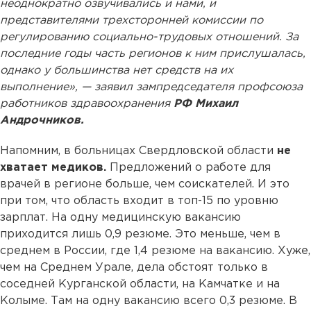
неоднократно озвучивались и нами, и
представителями трехсторонней комиссии по
регулированию социально-трудовых отношений. За
последние годы часть регионов к ним прислушалась,
однако у большинства нет средств на их
выполнение», — заявил зампредседателя профсоюза
работников здравоохранения
РФ Михаил
Андрочников.
Напомним, в больницах Свердловской области
не
хватает медиков.
Предложений о работе для
врачей в регионе больше, чем соискателей. И это
при том, что область входит в топ-15 по уровню
зарплат. На одну медицинскую вакансию
приходится лишь 0,9 резюме. Это меньше, чем в
среднем в России, где 1,4 резюме на вакансию. Хуже,
чем на Среднем Урале, дела обстоят только в
соседней Курганской области, на Камчатке и на
Колыме. Там на одну вакансию всего 0,3 резюме. В