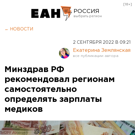
[18+]
РОССИЯ
Екатеринбург
← НОВОСТИ
Челябинск
2 СЕНТЯБРЯ 2022 В 09:21
Курган
Екатерина Землянская
Оренбург
Минздрав РФ
рекомендовал регионам
самостоятельно
определять зарплаты
медиков