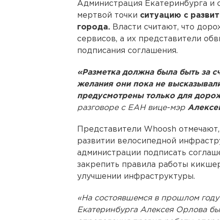
Администрация Екатеринбурга и с
мертвой точки
ситуацию с разви
города.
Власти считают, что доро
сервисов, а их представители об
подписания соглашения.
«Разметка должна была быть за 
желания они пока не высказывали
предусмотрены только для дорож
разговоре с ЕАН вице-мэр
Алексей
Представители Whoosh отмечают,
развитии велосипедной инфрастр
администрации подписать соглаш
закрепить правила работы кикшер
улучшении инфраструктуры.
«На состоявшемся в прошлом году
Екатеринбурга Алексея Орлова бы