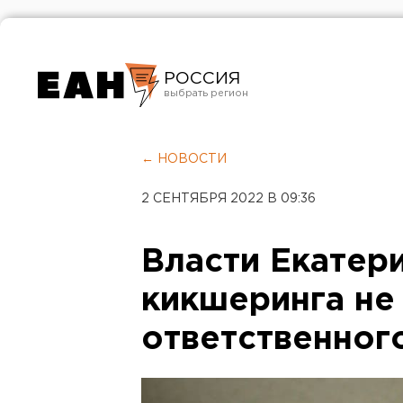
РОССИЯ
Екатеринбург
Челябинск
← НОВОСТИ
Курган
2 СЕНТЯБРЯ 2022 В 09:36
Оренбург
Власти Екатер
кикшеринга не
ответственног