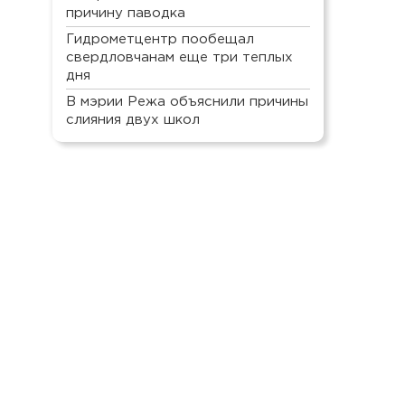
причину паводка
Гидрометцентр пообещал
свердловчанам еще три теплых
дня
В мэрии Режа объяснили причины
слияния двух школ