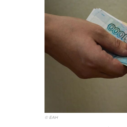
© ЕАН