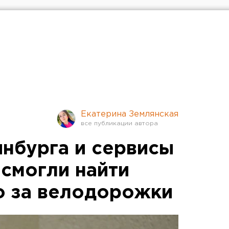
Екатерина Землянская
инбурга и сервисы
 смогли найти
о за велодорожки