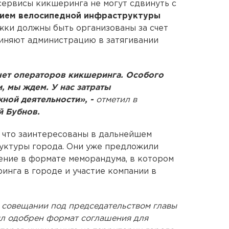
ервисы кикшеринга не могут сдвинуть с
тием велосипедной инфраструктуры
жки должны быть организованы за счет
виняют администрацию в затягивании
счет операторов кикшеринга. Особого
, мы ждем. У нас затраты
ной деятельности», -
отметил в
 Бубнов.
 что заинтересованы в дальнейшем
уктуры города. Они уже предложили
ение в формате меморандума, в котором
инга в городе и участие компании в
 совещании под председательством главы
л одобрен формат соглашения для