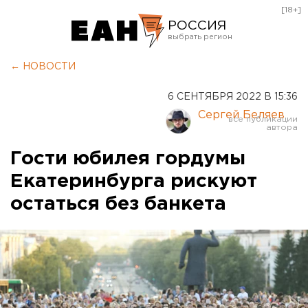
[18+]
РОССИЯ
Екатеринбург
← НОВОСТИ
Челябинск
6 СЕНТЯБРЯ 2022 В 15:36
Курган
Сергей Беляев
Оренбург
Гости юбилея гордумы
Екатеринбурга рискуют
остаться без банкета