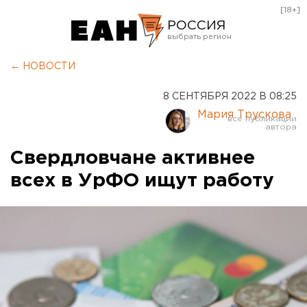
[18+]
РОССИЯ
Екатеринбург
← НОВОСТИ
Челябинск
8 СЕНТЯБРЯ 2022 В 08:25
Курган
Мария Трускова
Оренбург
Свердловчане активнее
всех в УрФО ищут работу