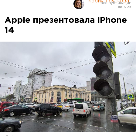
Мария Трускова
Apple презентовала iPhone
14