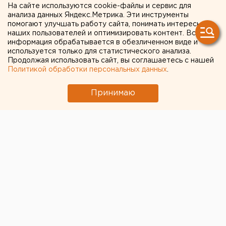
На сайте используются cookie-файлы и сервис для
магазинах
анализа данных Яндекс.Метрика. Эти инструменты
помогают улучшать работу сайта, понимать интересы
«Красное&Белое» в
наших пользователей и оптимизировать контент. Вся
Екатеринбурге
информация обрабатывается в обезличенном виде и
используется только для статистического анализа.
Продолжая использовать сайт, вы соглашаетесь с нашей
Политикой обработки персональных данных
.
Принимаю
© Фото из открытых источников