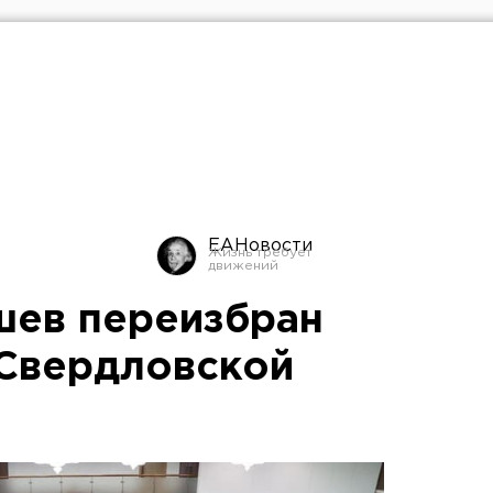
ЕАНовости
шев переизбран
Свердловской