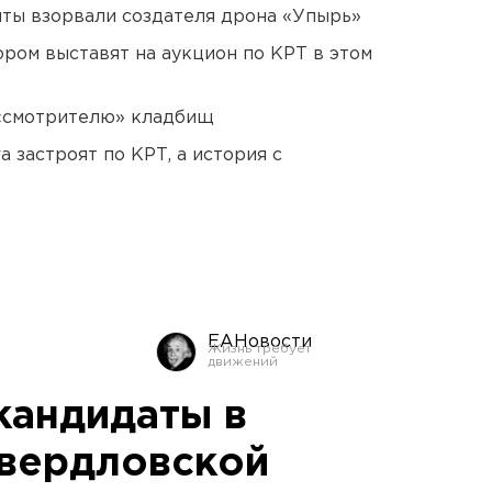
ты взорвали создателя дрона «Упырь»
ором выставят на аукцион по КРТ в этом
 «смотрителю» кладбищ
 застроят по КРТ, а история с
ЕАНовости
кандидаты в
вердловской