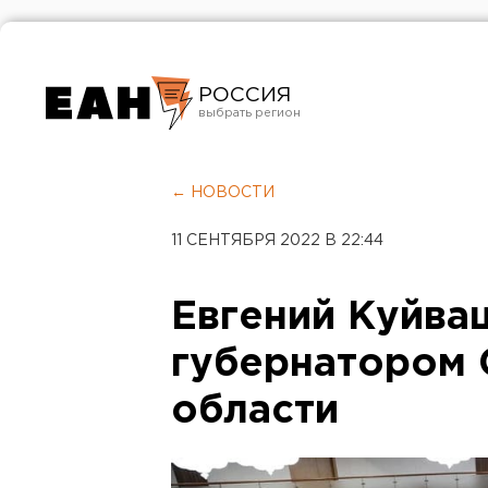
РОССИЯ
Екатеринбург
Челябинск
← НОВОСТИ
Курган
11 СЕНТЯБРЯ 2022 В 22:44
Оренбург
Евгений Куйва
губернатором 
области