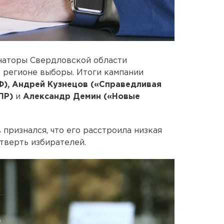
наторы Свердловской области
регионе выборы. Итоги кампании
Ф), Андрей Кузнецов («Справедливая
ДПР)
и
Александр Демин («Новые
признался, что его расстроила низкая
етверть избирателей.