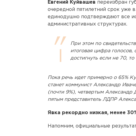
Евгений Куйвашев
переизбран гу
очередной пятилетний срок уже в
единодушно подтверждают все ис
административных структурах.
При этом по свидетельств
итоговая цифра голосов, 
достигнуть если не 70, т
Пока речь идет примерно о 65% Ку
станет коммунист Александр Иваче
(почти 9%), четвертым Александр 
пятым представитель ЛДПР Алекса
Явка рекордно низкая, менее 30
Напомним, официальные результат