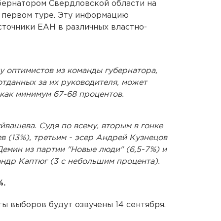
бернатором Свердловской области на
 первом туре. Эту информацию
точники ЕАН в различных властно-
у оптимистов из команды губернатора,
отданных за их руководителя, может
о как минимум 67-68 процентов.
йвашева. Судя по всему, вторым в гонке
в (13%), третьим - эсер Андрей Кузнецов
Демин из партии "Новые люди" (6,5-7%) и
ндр Каптюг (3 с небольшим процента).
%.
ы выборов будут озвучены 14 сентября.