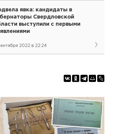
двела явка: кандидаты в
убернаторы Свердловской
бласти выступили с первыми
аявлениями
 сентября 2022 в 22:24