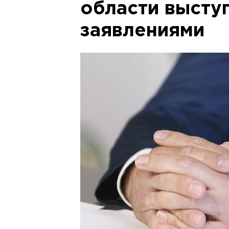
области высту
заявлениями