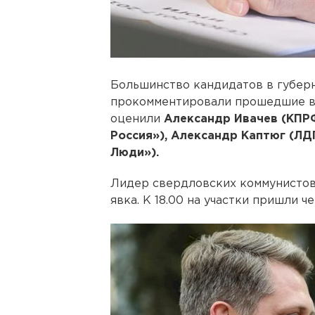
Большинство кандидатов в губер
прокомментировали прошедшие в 
оценили
Александр Ивачев (КПР
Россия»), Александр Каптюг (Л
Люди»).
Лидер свердловских коммунистов 
явка. К 18.00 на участки пришли ч