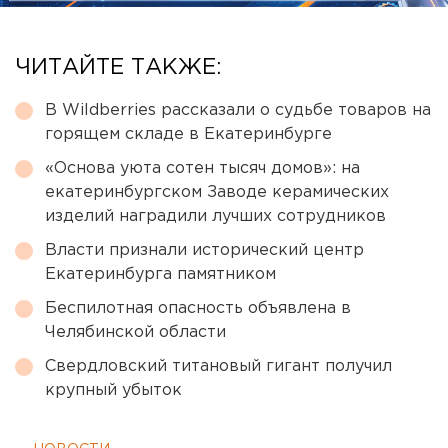
ЧИТАЙТЕ ТАКЖЕ:
В Wildberries рассказали о судьбе товаров на
горящем складе в Екатеринбурге
«Основа уюта сотен тысяч домов»: на
екатеринбургском Заводе керамических
изделий наградили лучших сотрудников
Власти признали исторический центр
Екатеринбурга памятником
Беспилотная опасность объявлена в
Челябинской области
Свердловский титановый гигант получил
крупный убыток