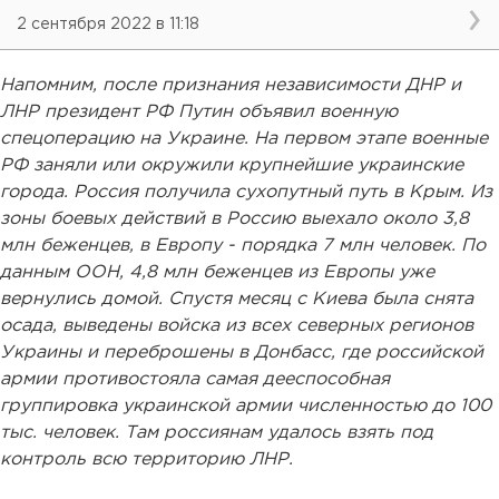
2 сентября 2022 в 11:18
Напомним, после признания независимости ДНР и
ЛНР президент РФ Путин объявил военную
спецоперацию на Украине. На первом этапе военные
РФ заняли или окружили крупнейшие украинские
города. Россия получила сухопутный путь в Крым. Из
зоны боевых действий в Россию выехало около 3,8
млн беженцев, в Европу - порядка 7 млн человек. По
данным ООН, 4,8 млн беженцев из Европы уже
вернулись домой. Спустя месяц с Киева была снята
осада, выведены войска из всех северных регионов
Украины и переброшены в Донбасс, где российской
армии противостояла самая дееспособная
группировка украинской армии численностью до 100
тыс. человек. Там россиянам удалось взять под
контроль всю территорию ЛНР.