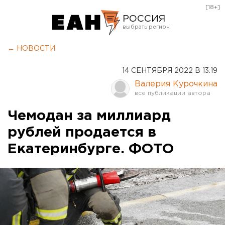
[18+]
РОССИЯ
Екатеринбург
← НОВОСТИ
Челябинск
14 СЕНТЯБРЯ 2022 В 13:19
Курган
Валерия Курочкина
Оренбург
Чемодан за миллиард
рублей продается в
Екатеринбурге. ФОТО