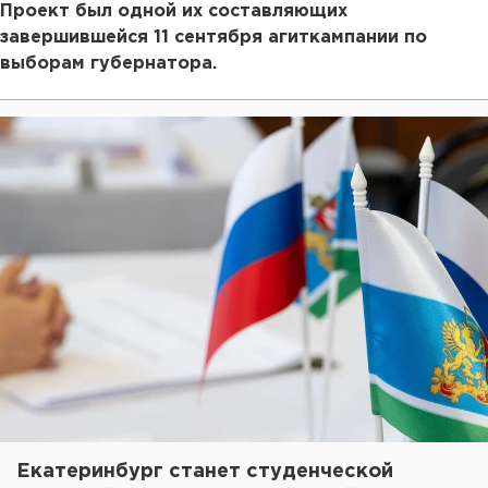
Проект был одной их составляющих
завершившейся 11 сентября агиткампании по
выборам губернатора.
Екатеринбург станет студенческой