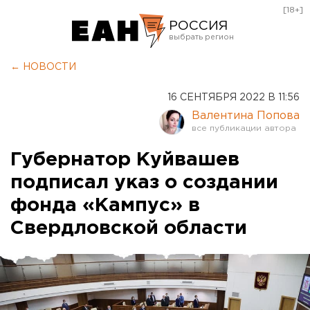
[18+]
РОССИЯ
Екатеринбург
← НОВОСТИ
Челябинск
16 СЕНТЯБРЯ 2022 В 11:56
Курган
Валентина Попова
Оренбург
Губернатор Куйвашев
подписал указ о создании
фонда «Кампус» в
Свердловской области