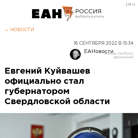
[18+]
РОССИЯ
Екатеринбург
← НОВОСТИ
Челябинск
16 СЕНТЯБРЯ 2022 В 15:34
Курган
ЕАНовости
Оренбург
Евгений Куйвашев
официально стал
губернатором
Свердловской области