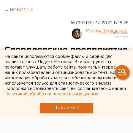
← НОВОСТИ
16 СЕНТЯБРЯ 2022 В 15:28
Мария Трускова
Свердловские предприятия
На сайте используются cookie-файлы и сервис для
по программам
анализа данных Яндекс.Метрика. Эти инструменты
помогают улучшать работу сайта, понимать интересы
господдержки получили в
наших пользователей и оптимизировать контент. Вся
Сбербанке 50 млрд рублей
информация обрабатывается в обезличенном виде и
используется только для статистического анализа.
Продолжая использовать сайт, вы соглашаетесь с нашей
Политикой обработки персональных данных
.
Принимаю