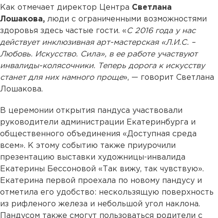
Как отмечает директор Центра
Светлана
Лошакова,
люди с ограниченными возможностями
здоровья здесь частые гости. «
С 2016 года у нас
действует инклюзивная арт-мастерская «Л.И.С. –
Любовь. Искусство. Сила», в ее работе участвуют
инвалиды-колясочники. Теперь дорога к искусству
станет для них намного проще
», — говорит Светлана
Лошакова.
В церемонии открытия пандуса участвовали
руководители администрации Екатеринбурга и
общественного объединения «Доступная среда
всем». К этому событию также приурочили
презентацию выставки художницы-инвалида
Екатерины Бессоновой «Так вижу, так чувствую».
Екатерина первой проехала по новому пандусу и
отметила его удобство: нескользящую поверхность
из рифленого железа и небольшой угол наклона.
Пандусом также смогут пользоваться родители с