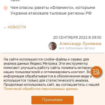
Чем опасны ракеты «Фламинго», которыми
Украина атаковала тыловые регионы РФ
← НОВОСТИ
20 СЕНТЯБРЯ 2022 В 09:50
Александр Лукманов
Колумбарий на кладбище
На сайте используются cookie-файлы и сервис для
анализа данных Яндекс.Метрика. Эти инструменты
разгромили неизвестные в
помогают улучшать работу сайта, понимать интересы
наших пользователей и оптимизировать контент. Вся
Екатеринбурге
информация обрабатывается в обезличенном виде и
используется только для статистического анализа.
Продолжая использовать сайт, вы соглашаетесь с нашей
Политикой обработки персональных данных
.
Принимаю