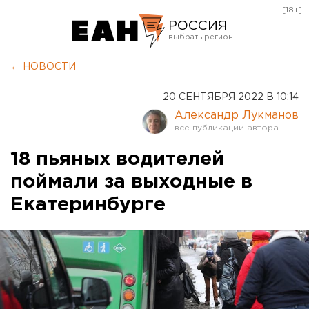
[18+]
РОССИЯ
Екатеринбург
← НОВОСТИ
Челябинск
20 СЕНТЯБРЯ 2022 В 10:14
Курган
Александр Лукманов
Оренбург
18 пьяных водителей
поймали за выходные в
Екатеринбурге