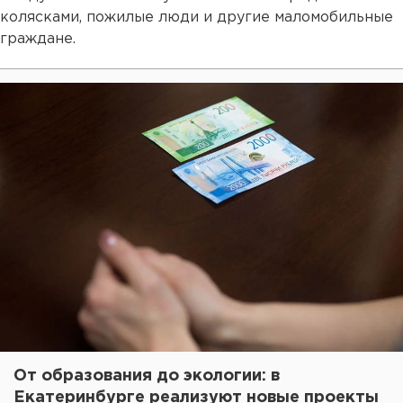
колясками, пожилые люди и другие маломобильные
граждане.
От образования до экологии: в
Екатеринбурге реализуют новые проекты