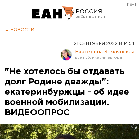
[18+]
РОССИЯ
Екатеринбург
← НОВОСТИ
Челябинск
21 СЕНТЯБРЯ 2022 В 14:54
Курган
Екатерина Землянская
Оренбург
"Не хотелось бы отдавать
долг Родине дважды":
екатеринбуржцы - об идее
военной мобилизации.
ВИДЕООПРОС