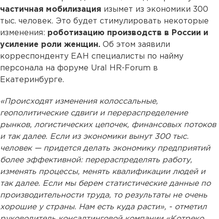
частичная мобилизация
изымет из экономики 300
тыс. человек. Это будет стимулировать некоторые
изменения:
роботизацию производств в России и
усиление роли женщин.
Об этом заявили
корреспонденту ЕАН специалисты по найму
персонала на форуме Ural HR-Forum в
Екатеринбурге.
«Происходят изменения колоссальные,
геополитические сдвиги и перераспределение
рынков, логистических цепочек, финансовых потоков
и так далее. Если из экономики вынут 300 тыс.
человек — придется делать экономику предприятий
более эффективной: перераспределять работу,
изменять процессы, менять квалификации людей и
так далее. Если мы берем статистические данные по
производительности труда, то результаты не очень
хорошие у страны. Нам есть куда расти», - отметил
руководитель консалтинговой компании «Котреко