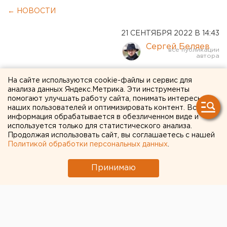
← НОВОСТИ
21 СЕНТЯБРЯ 2022 В 14:43
Сергей Беляев
Не у всех есть бронь: кто из
На сайте используются cookie-файлы и сервис для
анализа данных Яндекс.Метрика. Эти инструменты
свердловских депутатов
помогают улучшать работу сайта, понимать интересы
наших пользователей и оптимизировать контент. Вся
может попасть под
информация обрабатывается в обезличенном виде и
используется только для статистического анализа.
мобилизацию
Продолжая использовать сайт, вы соглашаетесь с нашей
Политикой обработки персональных данных
.
Принимаю