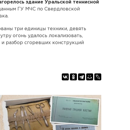
агорелось здание Уральской теннисной
 данным ГУ МЧС по Свердловской
вка.
ваны три единицы техники, девять
 утру огонь удалось локализовать,
 и разбор сгоревших конструкций