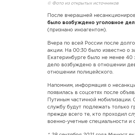
© Фото из открытых источников
После вчерашней несанкциониров
было возбуждено уголовное дел
(признано иноагентом).
Вчера по всей России после долг
акции. На 00:30 было известно о 
Екатеринбурге было не менее 40 
дело возбуждено в отношении де
отношении полицейского.
Напомним, информация о несанкц
появилась в соцсетях после объ
Путиным частичной мобилизации. О
службу будут подлежать только гр
прежде всего те, кто проходил с
военно-учетные специальности и 
* 29 сентября 2021 года Минюст в