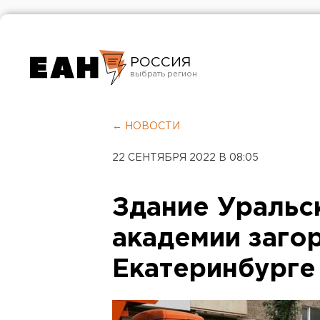
РОССИЯ
Екатеринбург
Челябинск
← НОВОСТИ
Курган
22 СЕНТЯБРЯ 2022 В 08:05
Оренбург
Здание Уральс
академии заго
Екатеринбурге