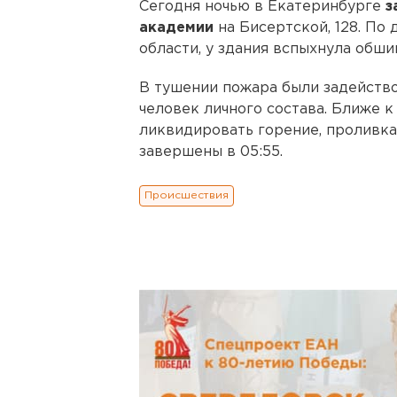
Сегодня ночью в Екатеринбурге
з
академии
на Бисертской, 128. По
области, у здания вспыхнула обши
В тушении пожара были задейство
человек личного состава. Ближе к
ликвидировать горение, проливка
завершены в 05:55.
Происшествия