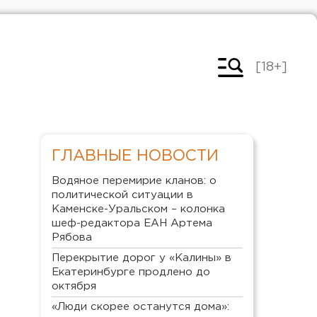
[18+]
ГЛАВНЫЕ НОВОСТИ
Водяное перемирие кланов: о
политической ситуации в
Каменске-Уральском – колонка
шеф-редактора ЕАН Артема
Рябова
Перекрытие дорог у «Калины» в
Екатеринбурге продлено до
октября
«Люди скорее останутся дома»: