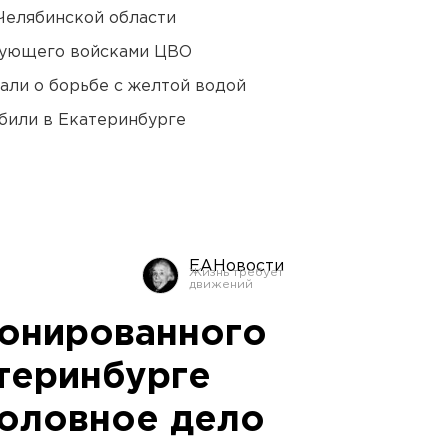
Челябинской области
дующего войсками ЦВО
али о борьбе с желтой водой
били в Екатеринбурге
ЕАНовости
ионированного
атеринбурге
оловное дело