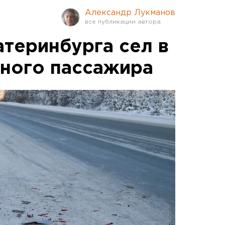
Александр Лукманов
атеринбурга сел в
ьного пассажира