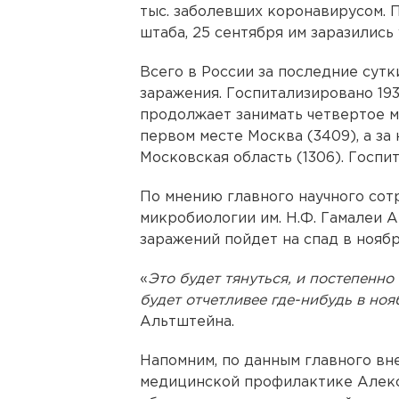
тыс. заболевших коронавирусом.
штаба, 25 сентября им заразились
Всего в России за последние сутк
заражения. Госпитализировано 193
продолжает занимать четвертое м
первом месте Москва (3409), а за 
Московская область (1306). Госпи
По мнению главного научного со
микробиологии им. Н.Ф. Гамалеи 
заражений пойдет на спад в ноябр
«
Это будет тянуться, и постепенно 
будет отчетливее где-нибудь в ноя
Альтштейна.
Напомним, по данным главного вн
медицинской профилактике Алекс