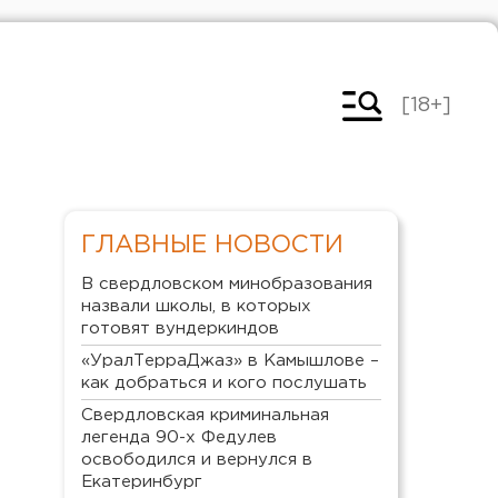
[18+]
ГЛАВНЫЕ НОВОСТИ
В свердловском минобразования
назвали школы, в которых
готовят вундеркиндов
«УралТерраДжаз» в Камышлове –
как добраться и кого послушать
Свердловская криминальная
легенда 90-х Федулев
освободился и вернулся в
Екатеринбург