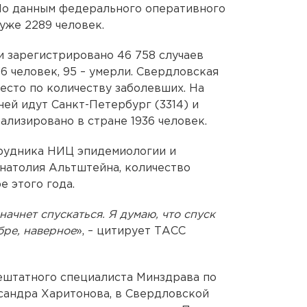
 По данным федерального оперативного
 уже 2289 человек.
и зарегистрировано 46 758 случаев
6 человек, 95 – умерли. Свердловская
есто по количеству заболевших. На
ней идут Санкт-Петербург (3314) и
тализировано в стране 1936 человек.
трудника НИЦ эпидемиологии и
Анатолия Альтштейна, количество
е этого года.
начнет спускаться. Я думаю, что спуск
бре, наверное
», – цитирует ТАСС
ештатного специалиста Минздрава по
андра Харитонова, в Свердловской