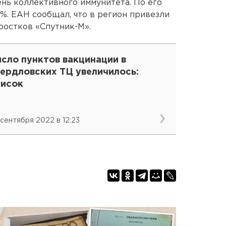
ень коллективного иммунитета. По его
%. ЕАН сообщал, что в регион привезли
ростков «Спутник-М».
сло пунктов вакцинации в
вердловских ТЦ увеличилось:
писок
 сентября 2022 в 12:23