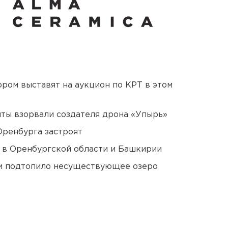
ором выставят на аукцион по КРТ в этом
ты взорвали создателя дрона «Упырь»
Оренбурга застроят
а в Оренбургской области и Башкирии
ти подтопило несуществующее озеро