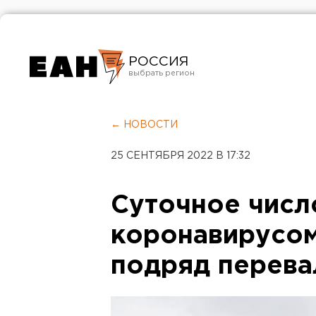
РОССИЯ
Екатеринбург
Челябинск
← НОВОСТИ
Курган
25 СЕНТЯБРЯ 2022 В 17:32
Оренбург
Суточное числ
коронавирусом
подряд перева