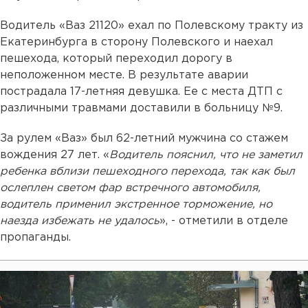
Водитель «Ваз 21120» ехал по Полевскому тракту из
Екатеринбурга в сторону Полевского и наехал
пешехода, который переходил дорогу в
неположенном месте. В результате аварии
пострадала 17-летняя девушка. Ее с места ДТП с
различными травмами доставили в больницу №9.
За рулем «Ваз» был 62-летний мужчина со стажем
вождения 27 лет. «
Водитель пояснил, что не заметил
ребенка вблизи пешеходного перехода, так как был
ослеплен светом фар встречного автомобиля,
водитель применил экстренное торможение, но
наезда избежать не удалось
», - отметили в отделе
пропаганды.