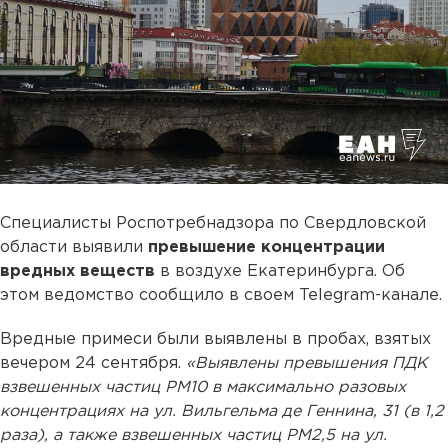
Специалисты Роспотребнадзора по Свердловской
области выявили
превышение концентрации
вредных веществ
в воздухе Екатеринбурга. Об
этом ведомство сообщило в своем Telegram-канале.
Вредные примеси были выявлены в пробах, взятых
вечером 24 сентября.
«Выявлены превышения ПДК
взвешенных частиц РМ10 в максимально разовых
концентрациях на ул. Вильгельма де Геннина, 31 (в 1,2
раза), а также взвешенных частиц РМ2,5 на ул.