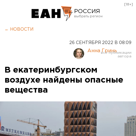
[18+]
РОССИЯ
Екатеринбург
← НОВОСТИ
Челябинск
26 СЕНТЯБРЯ 2022 В 08:09
Курган
Анна Гринь
Оренбург
В екатеринбургском
воздухе найдены опасные
вещества