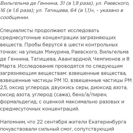
Вильгельма де Геннина, 31 (в 1,9 раза), ул. Раевского,
16 (в 1,6 раза); ул. Татищева, 64 (в 1,1)», - указано в
сообщении.
Специалисты продолжают исследовать
среднесуточные концентрации загрязняющих
веществ. Пробы берутся в шести контрольных
точках: на улицах Мичурина, Раевского, Вильгельма
де Геннина, Татищева, Авангардной, Чемпионов и 8
Марта. Исследования проводятся по следующим
загрязняющим веществам: взвешенные вещества,
взвешенные частицы РМ 10, взвешенные частицы РМ
2,5, оксид углерода, двуокись серы, диоксид азота,
оксид азота, углерод (сажа), бенз/а/пирен,
формальдегид, с оценкой максимально разовых и
среднесуточных концентраций.
Напомним, что 22 сентября жители Екатеринбурга
почувствовали сильный смог, сопутствующий