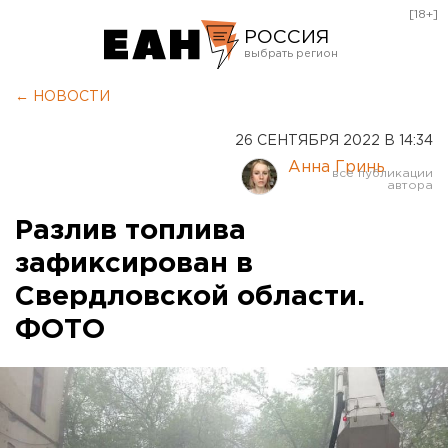
[18+]
РОССИЯ
Екатеринбург
← НОВОСТИ
Челябинск
26 СЕНТЯБРЯ 2022 В 14:34
Курган
Анна Гринь
Оренбург
Разлив топлива
зафиксирован в
Свердловской области.
ФОТО