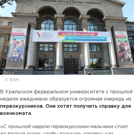
© ЕАН
В Уральском федеральном университете с прошлой
недели ежедневно образуется огромная очередь из
первокурсников. Они хотят получить справку для
военкомата
.
«С прошлой недели первокурсники мальчики стоят
во второй отдел, чтобы получить справку для