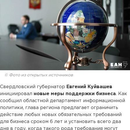
© Фото из открытых источников
Свердловский губернатор
Евгений Куйвашев
инициировал
новые меры поддержки бизнеса
. Как
сообщил областной департамент информационной
политики, глава региона предлагает ограничить
действие любых новых обязательных требований
для бизнеса сроком 6 лет и установить всего два
дня в году, когда такого рода требования могут