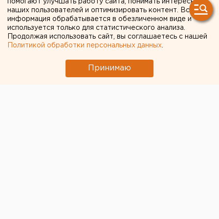
помогают улучшать работу сайта, понимать интересы
наших пользователей и оптимизировать контент. Вся
области сократилась на 5
информация обрабатывается в обезличенном виде и
используется только для статистического анализа.
га
Продолжая использовать сайт, вы соглашаетесь с нашей
Политикой обработки персональных данных
.
Принимаю
© ЕАН