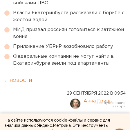
войсками ЦВО
Власти Екатеринбурга рассказали о борьбе с
желтой водой
МИД призвал россиян готовиться к затяжной
войне
Приложение УБРиР возобновило работу
Федеральные компании не могут найти в
Екатеринбурге земли под апартаменты
← НОВОСТИ
29 СЕНТЯБРЯ 2022 В 09:34
Анна Гринь
Площадь торфяного
На сайте используются cookie-файлы и сервис для
анализа данных Яндекс.Метрика. Эти инструменты
пожара в Свердловской