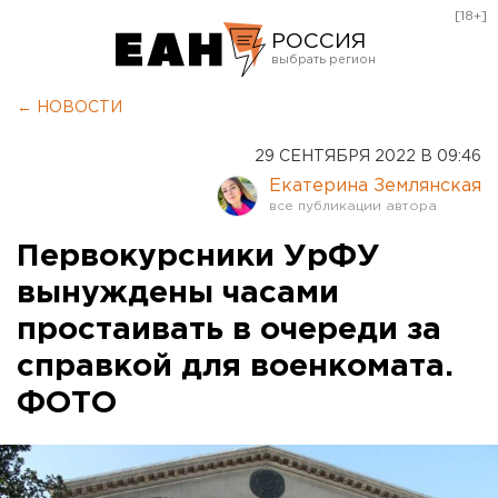
[18+]
РОССИЯ
Екатеринбург
← НОВОСТИ
Челябинск
29 СЕНТЯБРЯ 2022 В 09:46
Курган
Екатерина Землянская
Оренбург
Первокурсники УрФУ
вынуждены часами
простаивать в очереди за
справкой для военкомата.
ФОТО