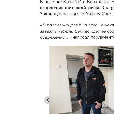
В поселке Красный в Верхнепышм
отделение почтовой связи
. Ход 
Законодательного собрания Свер
«В последний раз был здесь в нача
завезли мебель. Сейчас идет ее сб
современно»,
- написал парламент