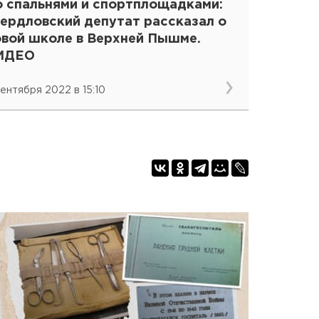
о спальнями и спортплощадками:
вердловский депутат рассказал о
овой школе в Верхней Пышме.
ИДЕО
сентября 2022 в 15:10