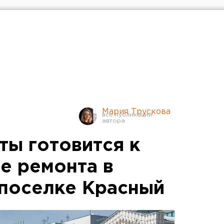
Мария Трускова
ты готовится к
е ремонта в
поселке Красный