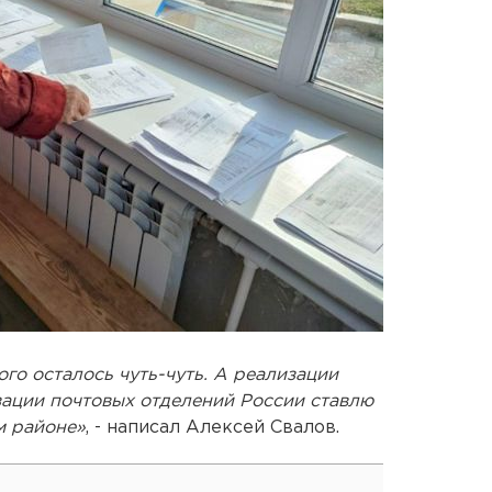
го осталось чуть-чуть. А реализации
ации почтовых отделений России ставлю
м районе»
, - написал Алексей Свалов.