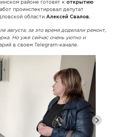
инском районе готовят к
открытию
работ проинспектировал депутат
дловской области
Алексей Свалов.
ле августа, за это время доделали ремонт,
орка. Но уже сейчас очень уютно и
арий в своем Telegram-канале.