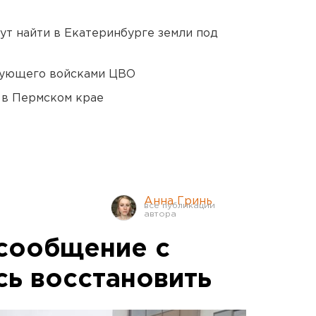
ут найти в Екатеринбурге земли под
дующего войсками ЦВО
 в Пермском крае
Анна Гринь
сообщение с
ь восстановить