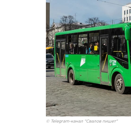
© Telegram-канал "Свалов пишет"