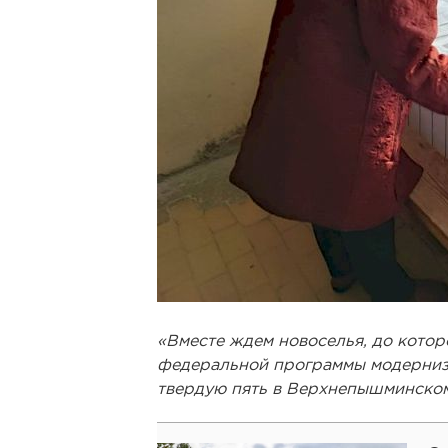
«Вместе ждем новоселья, до которо
федеральной программы модерниз
твердую пять в Верхнепышминско